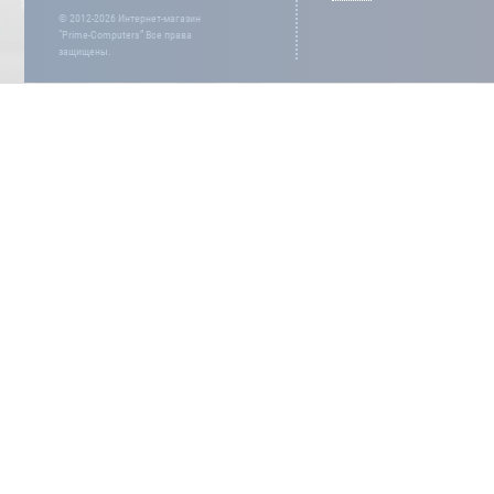
© 2012-2026 Интернет-магазин
“Prime-Computers” Все права
защищены.