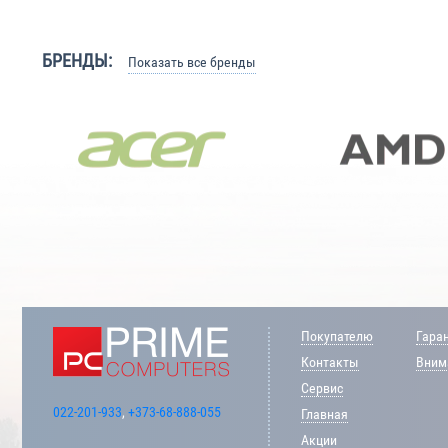
БРЕНДЫ:
Показать все бренды
Покупателю
Гара
Контакты
Внима
Сервис
022-201-933
,
+373-68-888-055
Главная
Акции