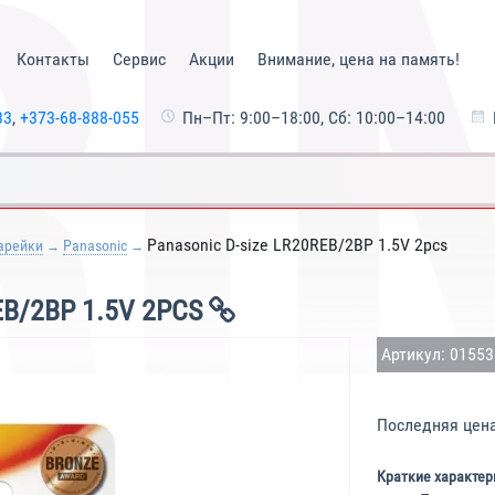
Контакты
Сервис
Акции
Внимание, цена на память!
33
,
+373-68-888-055
Пн–Пт: 9:00–18:00, Сб: 10:00–14:00
Panasonic D-size LR20REB/2BP 1.5V 2pcs
арейки
Panasonic
EB/2BP 1.5V 2PCS
Артикул: 0155
Последняя цен
Краткие характер