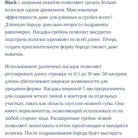
Black
с широким охватом позволяют срезать больше
волосков одним движением. Максимальная
эффективность даже для длинных и грубых волос!
Длинную бороду довольно непросто подравнять
равномерно. Насадка-гребень позволит аккуратно
подстричь волоски одинаково по всей длине. Теперь
создать привлекательную форму бороде сможет даже
новичок.
Использование различных насадок позволяет
регулировать длину стрижки от 0,5 до 30 мм. 58 настроек
длины обеспечивают широкие возможности для
придания формы. Насадка шириной 5 мм предназначена
для создания четких линий и контуров на отдельных
участках, таких как область скул или нижней губы. Она
имеет переключатель, позволяющий использовать ее на
любой стороне лица. Расширенные гребни лезвий
позволяют захватывать плотно прилегающие и вьющиеся
волоски. После подравнивания борода будет выглядеть