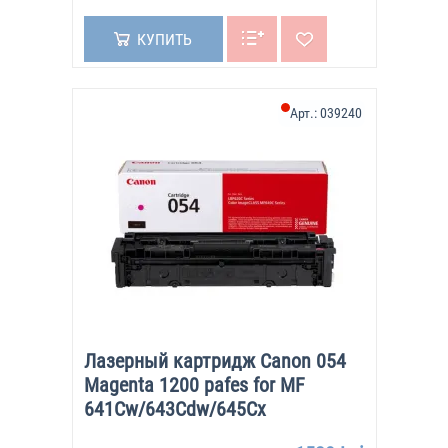
КУПИТЬ
Арт.:
039240
Лазерный картридж Canon 054
Magenta 1200 pafes for MF
641Cw/643Cdw/645Cx