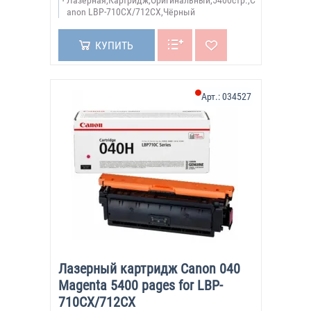
anon LBP-710CX/712CX,Чёрный
КУПИТЬ
Арт.:
034527
Лазерный картридж Canon 040
Magenta 5400 pages for LBP-
710CX/712CX