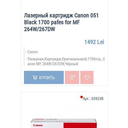
Лазерный картридж Canon 051
Black 1700 pafes for MF
264W/267DW
1492 Lei
Canon
Лазерная,Картридж,Оригинальный,1700стр.,C
anon MF 264W/267DW,Чёрный
КУПИТЬ
Арт.:
039238