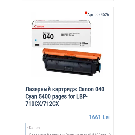
Арт.:
034526
Лазерный картридж Canon 040
Cyan 5400 pages for LBP-
710CX/712CX
1661 Lei
Canon
Лазерная,Картридж,Оригинальный,5400стр.,C