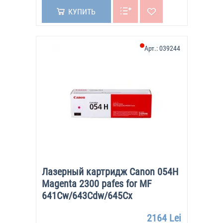
КУПИТЬ
Арт.:
039244
Лазерный картридж Canon 054H
Magenta 2300 pafes for MF
641Cw/643Cdw/645Cx
2164 Lei