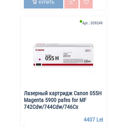
КУПИТЬ
Арт.:
039249
Лазерный картридж Canon 055H
Magenta 5900 pafes for MF
742Cdw/744Cdw/746Cx
4407 Lei