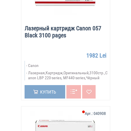
Лазерный картридж Canon 057
Black 3100 pages
1982 Lei
Canon
Лазерная,Картридж,Оригинальный,3100стр.,C
anon LBP 220-series, MF440-series,Чёрный
КУПИТЬ
Арт.:
040908