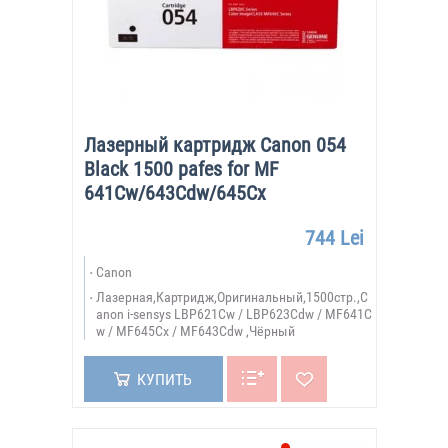
Лазерный картридж Canon 054
Black 1500 pafes for MF
641Cw/643Cdw/645Cx
744 Lei
Canon
Лазерная,Картридж,Оригинальный,1500стр.,C
anon i-sensys LBP621Cw / LBP623Cdw / MF641C
w / MF645Cx / MF643Cdw ,Чёрный
КУПИТЬ