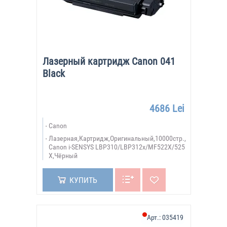
Лазерный картридж Canon 041
Black
4686 Lei
Canon
Лазерная,Картридж,Оригинальный,10000стр.,
Canon i-SENSYS LBP310/LBP312x/MF522X/525
X,Чёрный
КУПИТЬ
Арт.:
035419