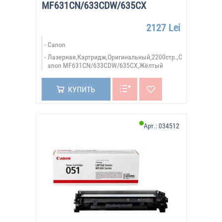
MF631CN/633CDW/635CX
2127 Lei
Canon
Лазерная,Картридж,Оригинальный,2200стр.,C
anon MF631CN/633CDW/635CX,Жёлтый
КУПИТЬ
Арт.:
034512