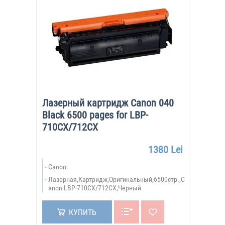
Лазерный картридж Canon 040
Black 6500 pages for LBP-
710CX/712CX
1380 Lei
Canon
Лазерная,Картридж,Оригинальный,6500стр.,C
anon LBP-710CX/712CX,Чёрный
КУПИТЬ