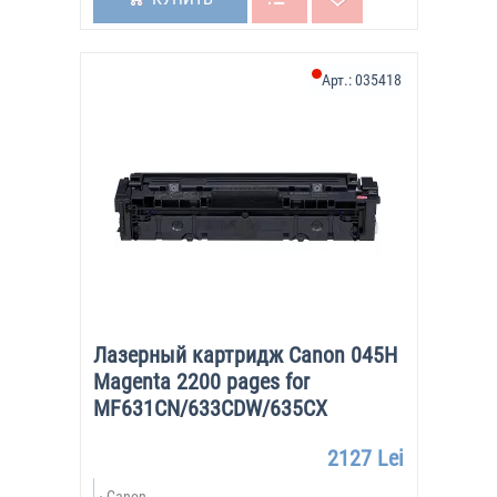
Арт.:
035418
Лазерный картридж Canon 045H
Magenta 2200 pages for
MF631CN/633CDW/635CX
2127 Lei
Canon