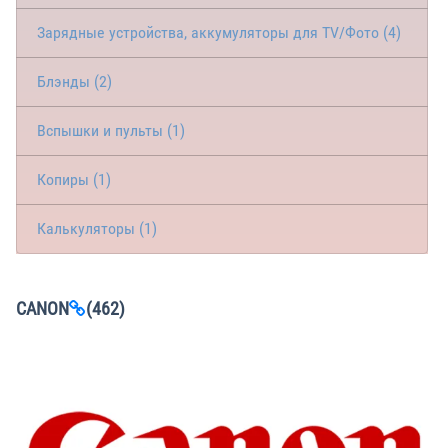
Зарядные устройства, аккумуляторы для TV/Фото (4)
Блэнды (2)
Вспышки и пульты (1)
Копиры (1)
Калькуляторы (1)
CANON
(462)