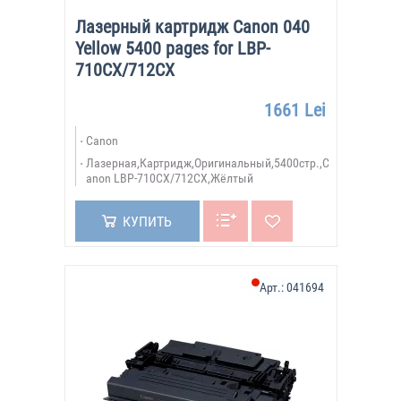
Лазерный картридж Canon 040
Yellow 5400 pages for LBP-
710CX/712CX
1661 Lei
Canon
Лазерная,Картридж,Оригинальный,5400стр.,C
anon LBP-710CX/712CX,Жёлтый
КУПИТЬ
Арт.:
041694