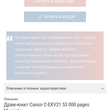
КУПИТЬ В ОДИН КЛИК
КУПИТЬ В КРЕДИТ
Все характеристики, изображения и цены товаров
носят информационный характер и не являются
публичной офертой. Оферта является
действительной только после подтверждения
(акцепта) менеджером компании. Администрация
оставляет за собой право на исправление
возможных ошибок.
Описание и полные характеристики
Описание:
Драм-юнит Canon C-EXV21 53 000 pages