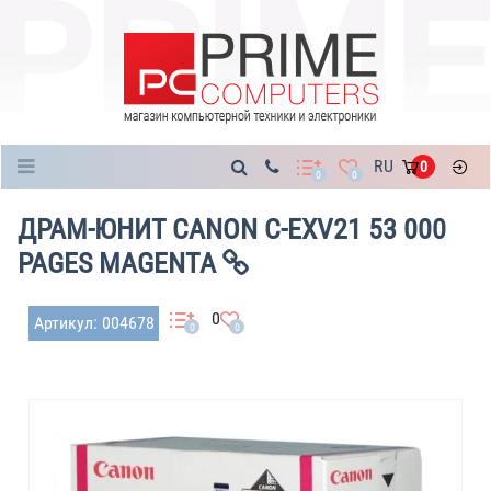
Каталог
RU
0
0
0
ДРАМ-ЮНИТ CANON C-EXV21 53 000
PAGES MAGENTA
0
Артикул: 004678
0
0