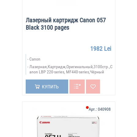
Лазерный картридж Canon 057
Black 3100 pages
1982 Lei
Canon
Лазерная,Картридж,Оригинальный,3100стр.,C
anon LBP 220-series, MF440-series,Чёрный
КУПИТЬ
Арт.:
040908