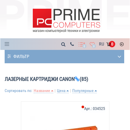
Каталог
RU
0
0
0
ФИЛЬТР
ЛАЗЕРНЫЕ КАРТРИДЖИ CANON
(85)
Сортировать по:
Название
Цена
Популярные
Арт.:
034525