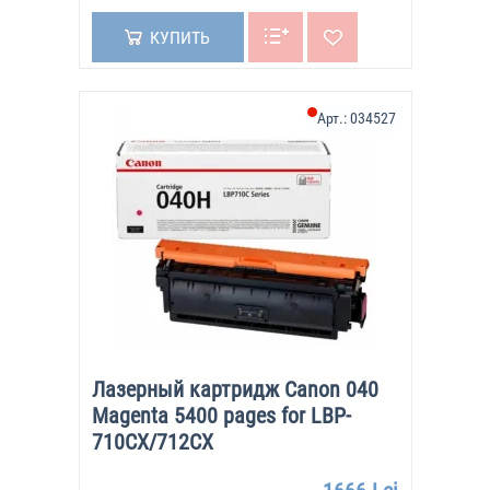
КУПИТЬ
Арт.:
034527
Лазерный картридж Canon 040
Magenta 5400 pages for LBP-
710CX/712CX