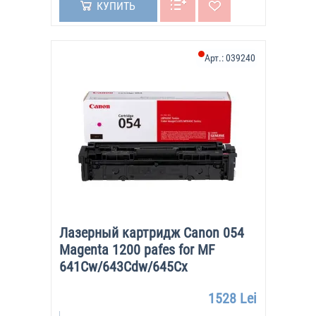
КУПИТЬ
Арт.:
039240
Лазерный картридж Canon 054
Magenta 1200 pafes for MF
641Cw/643Cdw/645Cx
1528 Lei