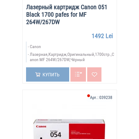
Лазерный картридж Canon 051
Black 1700 pafes for MF
264W/267DW
1492 Lei
Canon
Лазерная,Картридж,Оригинальный,1700стр.,C
anon MF 264W/267DW,Чёрный
КУПИТЬ
Арт.:
039238