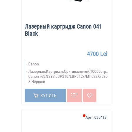
Лазерный картридж Canon 041
Black
4700 Lei
Canon
Лазерная,Картридж,Оригинальный,10000стр.,
Canon i-SENSYS LBP310/LBP312x/MF522X/525
X,Чёрный
КУПИТЬ
Арт.:
035419