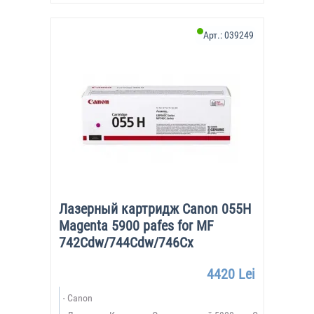
Арт.:
039249
Лазерный картридж Canon 055H
Magenta 5900 pafes for MF
742Cdw/744Cdw/746Cx
4420 Lei
Canon