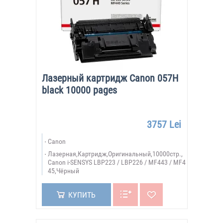
Лазерный картридж Canon 057H
black 10000 pages
3757 Lei
Canon
Лазерная,Картридж,Оригинальный,10000стр.,
Canon i-SENSYS LBP223 / LBP226 / MF443 / MF4
45,Чёрный
КУПИТЬ