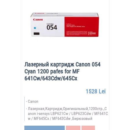
Лазерный картридж Canon 054
Cyan 1200 pafes for MF
641Cw/643Cdw/645Cx
1528 Lei
Canon
Лазерная,Картридж,Оригинальный,1200стр.,C
anon i-sensys LBP621Cw / LBP623Cdw / MF641C
w / MF645Cx / MF643Cdw ,Бирюзовый