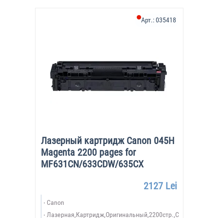
Арт.:
035418
Лазерный картридж Canon 045H
Magenta 2200 pages for
MF631CN/633CDW/635CX
2127 Lei
Canon
Лазерная,Картридж,Оригинальный,2200стр.,C