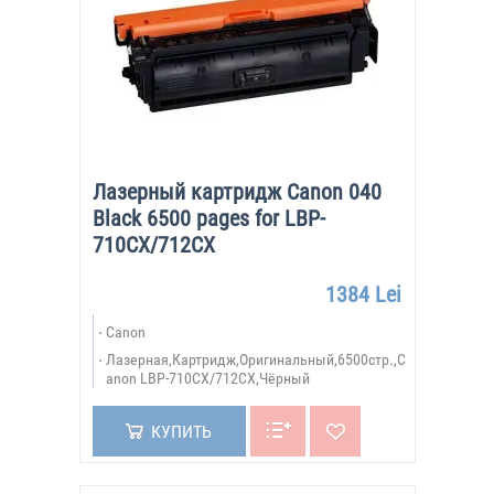
Лазерный картридж Canon 040
Black 6500 pages for LBP-
710CX/712CX
1384 Lei
Canon
Лазерная,Картридж,Оригинальный,6500стр.,C
anon LBP-710CX/712CX,Чёрный
КУПИТЬ