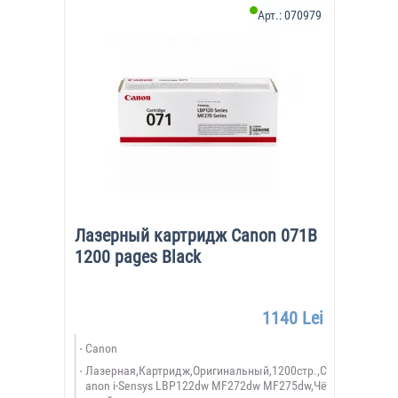
Арт.:
070979
Лазерный картридж Canon 071B
1200 pages Black
1140 Lei
Canon
Лазерная,Картридж,Оригинальный,1200стр.,C
anon i-Sensys LBP122dw MF272dw MF275dw,Чё