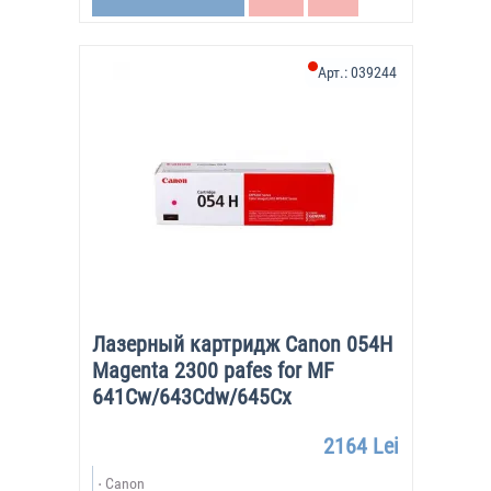
Арт.:
039244
Лазерный картридж Canon 054H
Magenta 2300 pafes for MF
641Cw/643Cdw/645Cx
2164 Lei
Canon