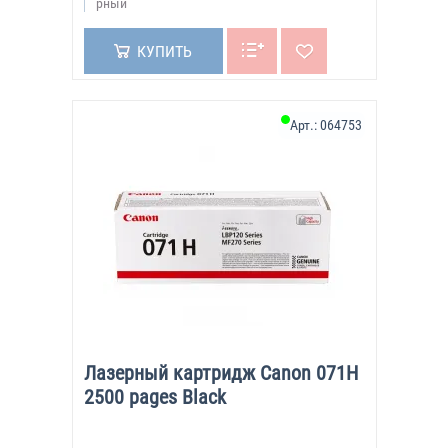
рный
КУПИТЬ
Арт.:
064753
Лазерный картридж Canon 071H
2500 pages Black