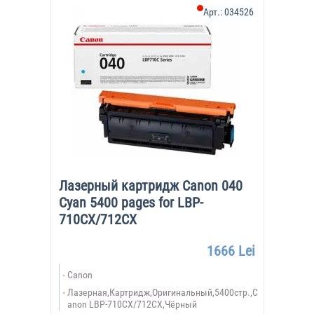
Арт.:
034526
Лазерный картридж Canon 040
Cyan 5400 pages for LBP-
710CX/712CX
1666 Lei
Canon
Лазерная,Картридж,Оригинальный,5400стр.,C
anon LBP-710CX/712CX,Чёрный