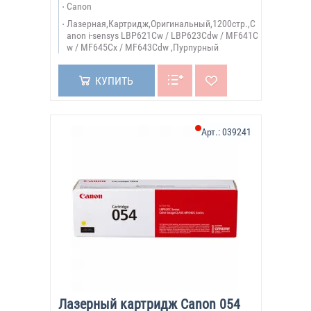
Canon
Лазерная,Картридж,Оригинальный,1200стр.,C
anon i-sensys LBP621Cw / LBP623Cdw / MF641C
w / MF645Cx / MF643Cdw ,Пурпурный
КУПИТЬ
Арт.:
039241
Лазерный картридж Canon 054