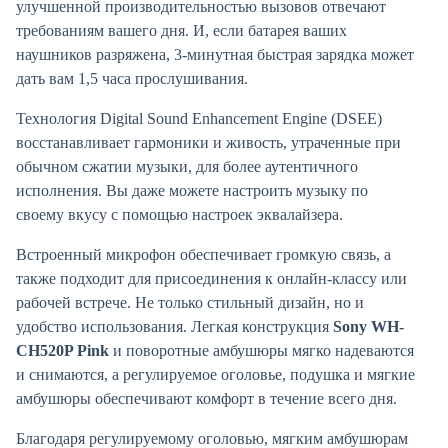
улучшенной производительностью вызовов отвечают
требованиям вашего дня. И, если батарея ваших
наушников разряжена, 3-минутная быстрая зарядка может
дать вам 1,5 часа прослушивания.
Технология Digital Sound Enhancement Engine (DSEE)
восстанавливает гармоники и живость, утраченные при
обычном сжатии музыки, для более аутентичного
исполнения. Вы даже можете настроить музыку по
своему вкусу с помощью настроек эквалайзера.
Встроенный микрофон обеспечивает громкую связь, а
также подходит для присоединения к онлайн-классу или
рабочей встрече. Не только стильный дизайн, но и
удобство использования. Легкая конструкция
Sony WH-
CH520P Pink
и поворотные амбушюры мягко надеваются
и снимаются, а регулируемое оголовье, подушка и мягкие
амбушюры обеспечивают комфорт в течение всего дня.
Благодаря регулируемому оголовью, мягким амбушюрам