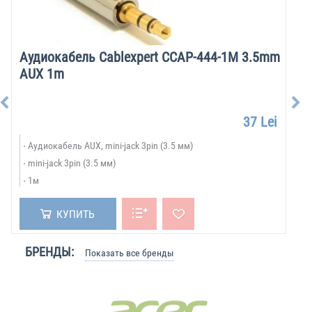
Аудиокабель Cablexpert CCAP-444-1M 3.5mm
AUX 1m
37 Lei
Аудиокабель AUX, mini-jack 3pin (3.5 мм)
mini-jack 3pin (3.5 мм)
1м
КУПИТЬ
БРЕНДЫ:
Показать все бренды