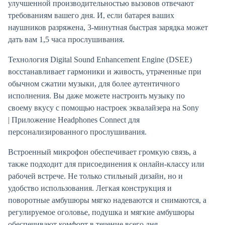
улучшенной производительностью вызовов отвечают
требованиям вашего дня. И, если батарея ваших
наушников разряжена, 3-минутная быстрая зарядка может
дать вам 1,5 часа прослушивания.
Технология Digital Sound Enhancement Engine (DSEE)
восстанавливает гармоники и живость, утраченные при
обычном сжатии музыки, для более аутентичного
исполнения. Вы даже можете настроить музыку по
своему вкусу с помощью настроек эквалайзера на Sony
| Приложение Headphones Connect для
персонализированного прослушивания.
Встроенный микрофон обеспечивает громкую связь, а
также подходит для присоединения к онлайн-классу или
рабочей встрече. Не только стильный дизайн, но и
удобство использования. Легкая конструкция и
поворотные амбушюры мягко надеваются и снимаются, а
регулируемое оголовье, подушка и мягкие амбушюры
обеспечивают комфорт в течение всего дня.