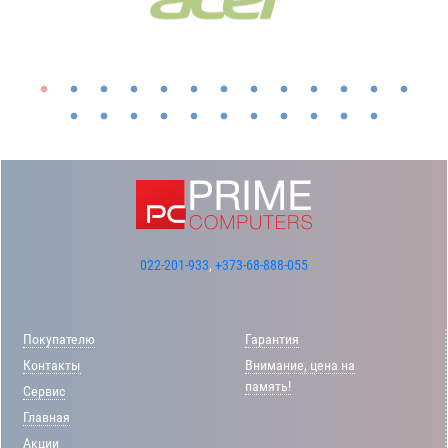
022-201-933
,
+373-68-888-055
Покупателю
Гарантия
Контакты
Внимание, цена на
память!
Сервис
Главная
Акции