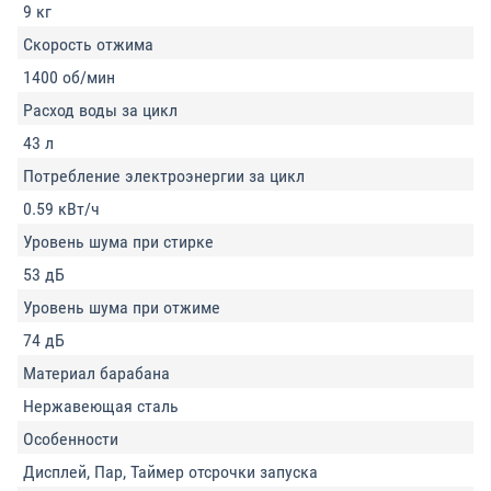
9 кг
Скорость отжима
1400 об/мин
Расход воды за цикл
43 л
Потребление электроэнергии за цикл
0.59 кВт/ч
Уровень шума при стирке
53 дБ
Уровень шума при отжиме
74 дБ
Материал барабана
Нержавеющая сталь
Особенности
Дисплей, Пар, Таймер отсрочки запуска