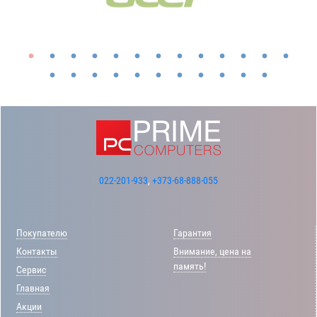
022-201-933
,
+373-68-888-055
Покупателю
Гарантия
Контакты
Внимание, цена на
память!
Сервис
Главная
Акции