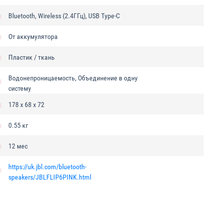
Bluetooth, Wireless (2.4ГГц), USB Type-C
От аккумулятора
Пластик / ткань
Водонепроницаемость, Объединение в одну
систему
178 x 68 x 72
0.55 кг
12 мес
https://uk.jbl.com/bluetooth-
speakers/JBLFLIP6PINK.html