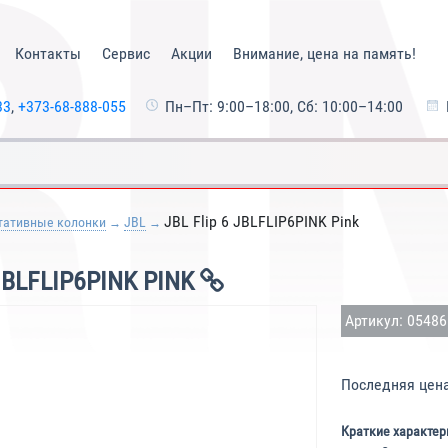
Контакты
Сервис
Акции
Внимание, цена на память!
33
,
+373-68-888-055
Пн–Пт: 9:00–18:00, Сб: 10:00–14:00
JBL Flip 6 JBLFLIP6PINK Pink
тативные колонки
JBL
BLFLIP6PINK PINK
Артикул: 0548
Последняя цен
Краткие характер