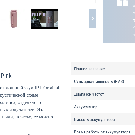
о
Полное название
 Pink
Суммарная мощность (RMS)
ет мощный звук JBL Original
Диапазон частот
кустической схеме,
ллипса, отдельного
Аккумулятор
ных излучателей. Эта
и пыли, поэтому ее можно
Емкость аккумулятора
Время работы от аккумулятора