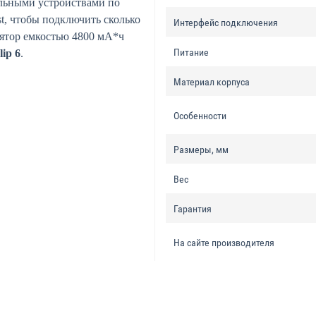
льными устройствами по
st, чтобы подключить сколько
Интерфейс подключения
ятор емкостью 4800 мА*ч
Питание
lip 6
.
Материал корпуса
Особенности
Размеры, мм
Вес
Гарантия
На сайте производителя