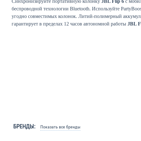
Синхронизируйте портативную колонку
JBL Flip 6
с моби
беспроводной технологии Bluetooth. Используйте PartyBoo
угодно совместимых колонок. Литий-полимерный аккумул
гарантирует в пределах 12 часов автономной работы
JBL F
БРЕНДЫ:
Показать все бренды