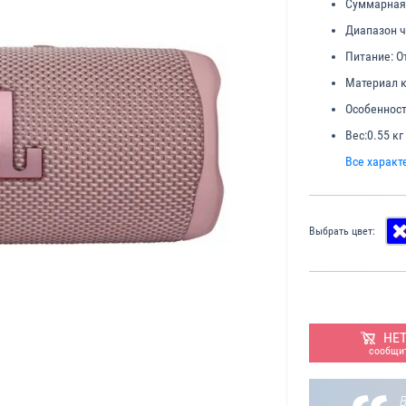
Суммарная 
Диапазон ч
Питание:
От
Материал к
Особенност
Вес:
0.55 кг
Все характ
Выбрать цвет:
НЕ
сообщит
В