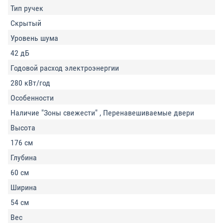
Тип ручек
Скрытый
Уровень шума
42 дБ
Годовой расход электроэнергии
280 кВт/год
Особенности
Наличие "Зоны свежести" , Перенавешиваемые двери
Высота
176 см
Глубина
60 см
Ширина
54 см
Вес