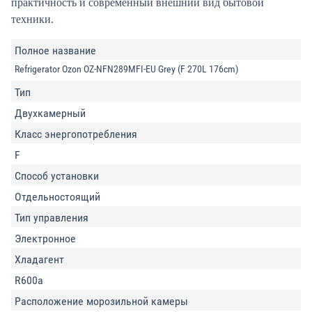
практичность и современный внешний вид бытовой
техники.
Полное название
Refrigerator Ozon OZ-NFN289MFI-EU Grey (F 270L 176cm)
Тип
Двухкамерный
Класс энергопотребления
F
Способ установки
Отдельностоящий
Тип управления
Электронное
Хладагент
R600a
Расположение морозильной камеры