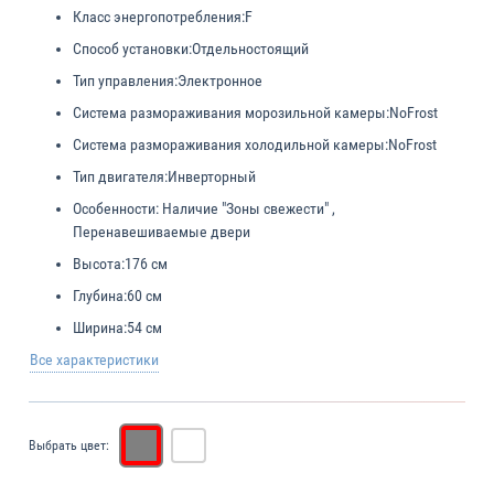
Класс энергопотребления:
F
Способ установки:
Отдельностоящий
Тип управления:
Электронное
Система размораживания морозильной камеры:
NoFrost
Система размораживания холодильной камеры:
NoFrost
Тип двигателя:
Инверторный
Особенности:
Наличие "Зоны свежести" ,
Перенавешиваемые двери
Высота:
176 см
Глубина:
60 см
Ширина:
54 см
Все характеристики
Выбрать цвет: