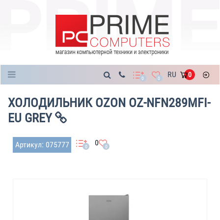
Каталог
RU
0
0
0
ХОЛОДИЛЬНИК OZON OZ-NFN289MFI-
EU GREY
0
Артикул: 075777
0
0