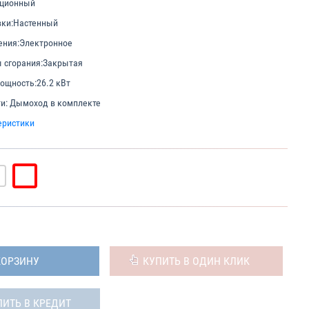
ционный
вки:
Настенный
ения:
Электронное
 сгорания:
Закрытая
ощность:
26.2 кВт
и:
Дымоход в комплекте
еристики
КОРЗИНУ
КУПИТЬ В ОДИН КЛИК
ПИТЬ В КРЕДИТ