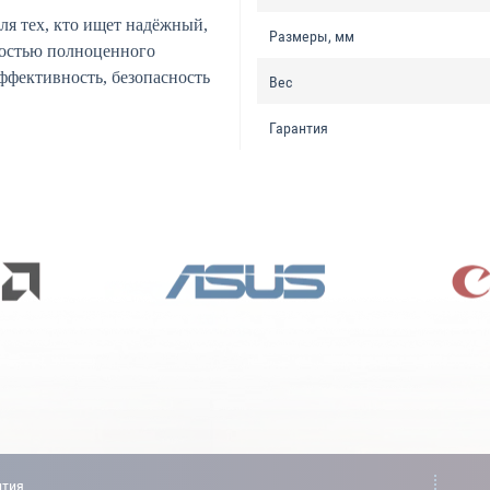
я тех, кто ищет надёжный,
Размеры, мм
остью полноценного
ффективность, безопасность
Вес
Гарантия
нтия