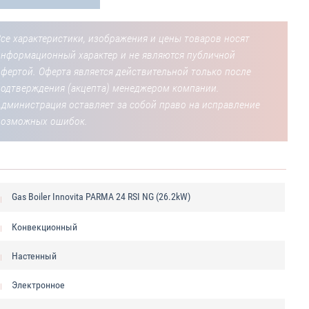
се характеристики, изображения и цены товаров носят
информационный характер и не являются публичной
фертой. Оферта является действительной только после
подтверждения (акцепта) менеджером компании.
Администрация оставляет за собой право на исправление
возможных ошибок.
Gas Boiler Innovita PARMA 24 RSI NG (26.2kW)
Конвекционный
Настенный
Электронное