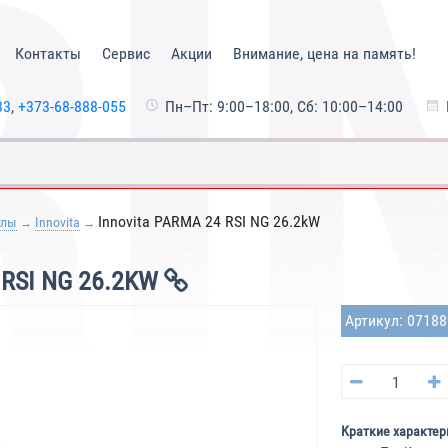
Контакты
Сервис
Акции
Внимание, цена на память!
33
,
+373-68-888-055
Пн–Пт: 9:00–18:00, Сб: 10:00–14:00
Innovita PARMA 24 RSI NG 26.2kW
тлы
Innovita
RSI NG 26.2KW
Артикул: 0718
Краткие характер