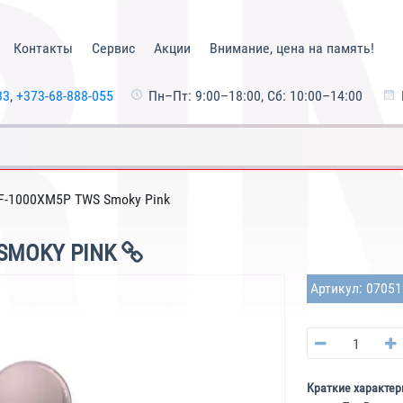
Контакты
Сервис
Акции
Внимание, цена на память!
33
,
+373-68-888-055
Пн–Пт: 9:00–18:00, Сб: 10:00–14:00
F-1000XM5P TWS Smoky Pink
SMOKY PINK
Артикул: 0705
Краткие характер