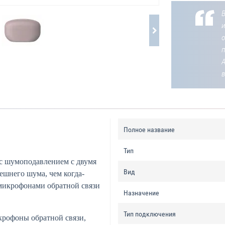
В
о
Полное название
Тип
с шумоподавлением с двумя
Вид
шнего шума, чем когда-
микрофонами обратной связи
Назначение
Тип подключения
крофоны обратной связи,