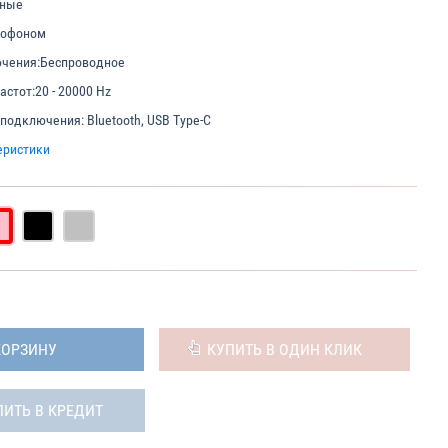
мные
рофоном
чения:
Беспроводное
астот:
20 - 20000 Hz
 подключения:
Bluetooth, USB Type-C
еристики
КОРЗИНУ
КУПИТЬ В ОДИН КЛИК
ПИТЬ В КРЕДИТ