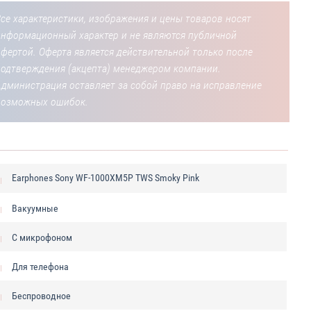
се характеристики, изображения и цены товаров носят
информационный характер и не являются публичной
фертой. Оферта является действительной только после
подтверждения (акцепта) менеджером компании.
Администрация оставляет за собой право на исправление
возможных ошибок.
Earphones Sony WF-1000XM5P TWS Smoky Pink
Вакуумные
С микрофоном
Для телефона
Беспроводное