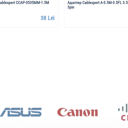
ablexpert CCAP-3535MM-1.5M
Адаптер Cablexpert A-3.5M-3.5FL 3.
3pin
38 Lei