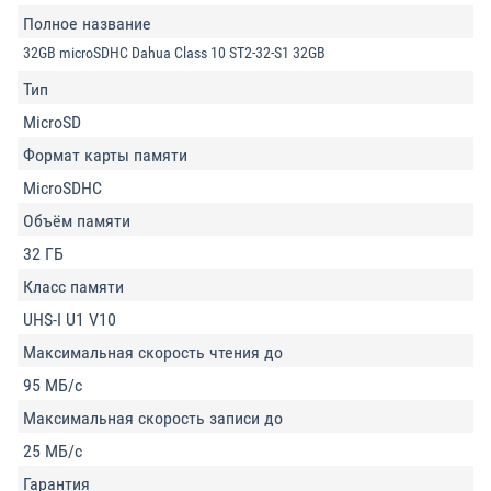
Полное название
32GB microSDHC Dahua Class 10 ST2-32-S1 32GB
Тип
MicroSD
Формат карты памяти
MicroSDHC
Объём памяти
32 ГБ
Класс памяти
UHS-I U1 V10
Максимальная скорость чтения до
95 МБ/с
Максимальная скорость записи до
25 МБ/с
Гарантия