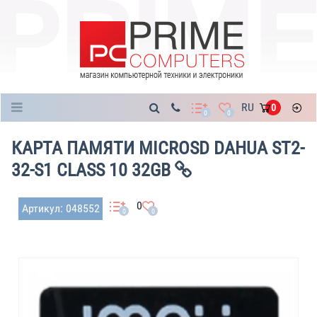
Каталог
RU
0
0
0
КАРТА ПАМЯТИ MICROSD DAHUA ST2-
32-S1 CLASS 10 32GB
0
Артикул: 048552
0
0