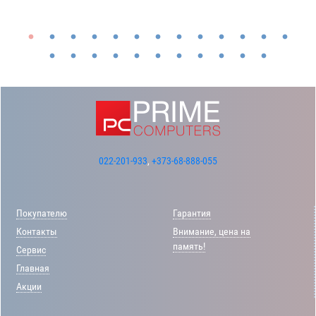
022-201-933
,
+373-68-888-055
Покупателю
Гарантия
Контакты
Внимание, цена на
память!
Сервис
Главная
Акции