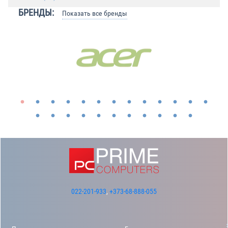
БРЕНДЫ:
Показать все бренды
022-201-933
,
+373-68-888-055