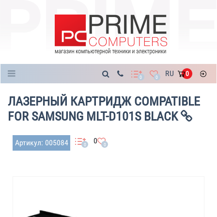
Каталог
RU
0
0
0
ЛАЗЕРНЫЙ КАРТРИДЖ COMPATIBLE
FOR SAMSUNG MLT-D101S BLACK
0
Артикул: 005084
0
0