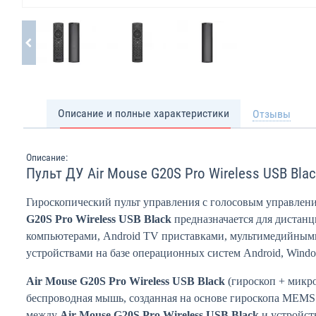
Описание и полные характеристики
Отзывы
Описание:
Пульт ДУ Air Mouse G20S Pro Wireless USB Blac
Гироскопический пульт управления с голосовым управлен
G20S Pro Wireless USB Black
предназначается для дистан
компьютерами, Android TV приставками, мультимедийным
устройствами на базе операционных систем Android, Windo
Air Mouse G20S Pro Wireless USB Black
(гироскоп + микро
беспроводная мышь, созданная на основе гироскопа MEMS 
между
Air Mouse G20S Pro Wireless USB Black
и устройств