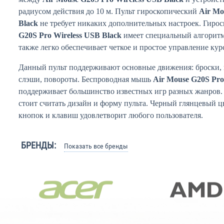
радиусом действия до 10 м. Пульт гироскопический
Air Mo
Black
не требует никаких дополнительных настроек. Гиро
G20S Pro Wireless USB Black
имеет специальный алгоритм
также легко обеспечивает четкое и простое управление ку
Данный пульт поддерживают основные движения: броски, в
слэши, повороты. Беспроводная мышь
Air Mouse G20S Pro
поддерживает большинство известных игр разных жанров
стоит считать дизайн и форму пульта. Черный глянцевый ц
кнопок и клавиш удовлетворит любого пользователя.
БРЕНДЫ:
Показать все бренды