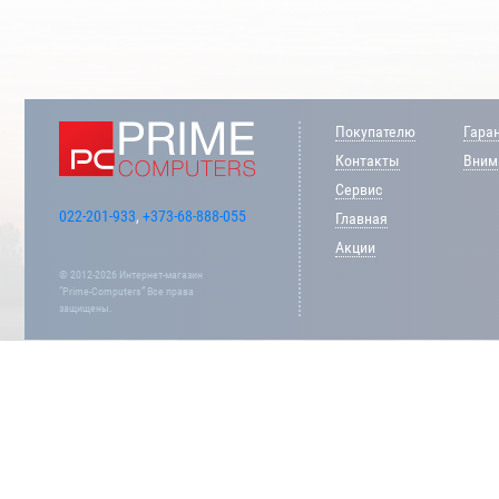
Покупателю
Гара
Контакты
Внима
Сервис
022-201-933
,
+373-68-888-055
Главная
Акции
© 2012-2026 Интернет-магазин
“Prime-Computers” Все права
защищены.