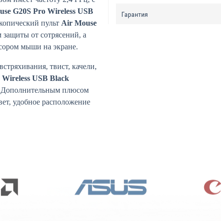
use G20S Pro Wireless USB
Гарантия
скопический пульт
Air Mouse
 защиты от сотрясений, а
рсором мыши на экране.
стряхивания, твист, качели,
 Wireless USB Black
. Дополнительным плюсом
вет, удобное расположение