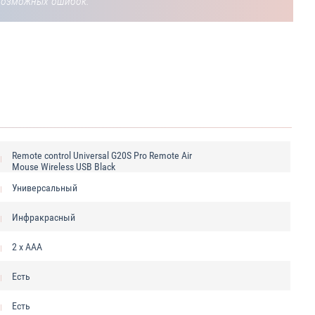
возможных ошибок.
Remote control Universal G20S Pro Remote Air
Mouse Wireless USB Black
Универсальный
Инфракрасный
2 x AAA
Есть
Есть