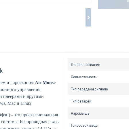
Полное название
k
Совместимость
ием и гироскопом
Air Mouse
Тип передачи сигнала
ционного управления
и плеерами и другими
Тип батарей
ws, Mac и Linux.
Аэромышь
фон) - это профессиональная
системы. Беспроводная связь
Голосовой ввод
ом имеет частоту 2,4 ГГц, с