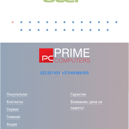
022-201-933
,
+373-68-888-055
Покупателю
Гарантия
Контакты
Внимание, цена на
память!
Сервис
Главная
Акции