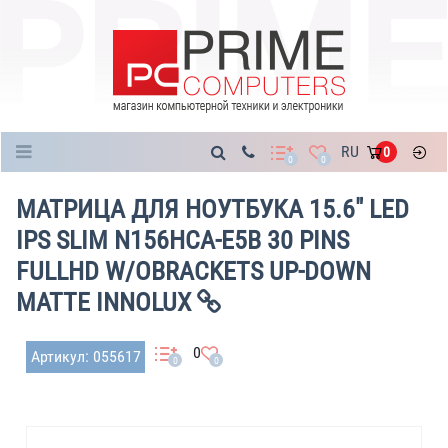
Каталог
RU
0
0
0
МАТРИЦА ДЛЯ НОУТБУКА 15.6" LED
IPS SLIM N156HCA-E5B 30 PINS
FULLHD W/OBRACKETS UP-DOWN
MATTE INNOLUX
0
Артикул: 055617
0
0