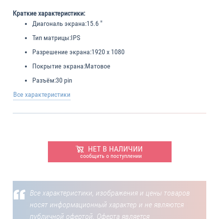
Краткие характеристики:
Диагональ экрана:
15.6 "
Тип матрицы:
IPS
Разрешение экрана:
1920 x 1080
Покрытие экрана:
Матовое
Разъём:
30 pin
Все характеристики
НЕТ В НАЛИЧИИ
сообщить о поступлении
Все характеристики, изображения и цены товаров
носят информационный характер и не являются
публичной офертой. Оферта является