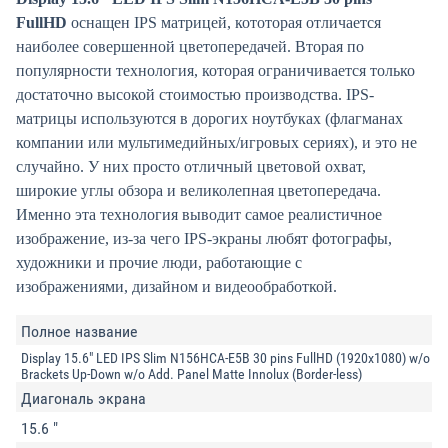
FullHD
оснащен IPS матрицей, кототорая отличается
наиболее совершенной цветопередачей. Вторая по
популярности технология, которая ограничивается только
достаточно высокой стоимостью производства. IPS-
матрицы используются в дорогих ноутбуках (флагманах
компании или мультимедийных/игровых сериях), и это не
случайно. У них просто отличный цветовой охват,
широкие углы обзора и великолепная цветопередача.
Именно эта технология выводит самое реалистичное
изображение, из-за чего IPS-экраны любят фотографы,
художники и прочие люди, работающие с
изображениями, дизайном и видеообработкой.
Полное название
Display 15.6" LED IPS Slim N156HCA-E5B 30 pins FullHD (1920x1080) w/o
Brackets Up-Down w/o Add. Panel Matte Innolux (Border-less)
Диагональ экрана
15.6 "