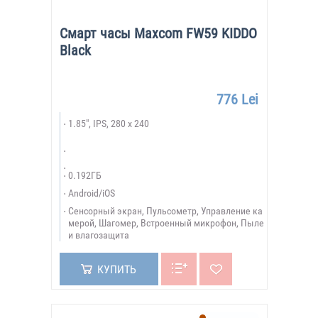
Смарт часы Maxcom FW59 KIDDO
Black
776 Lei
1.85", IPS, 280 x 240
0.192ГБ
Android/iOS
Сенсорный экран, Пульсометр, Управление ка
мерой, Шагомер, Встроенный микрофон, Пыле
и влагозащита
КУПИТЬ