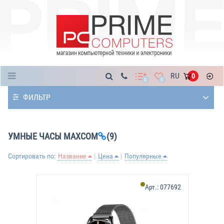
Каталог
RU
0
0
0
ФИЛЬТР
УМНЫЕ ЧАСЫ MAXCOM
(9)
Сортировать по:
Название
Цена
Популярные
Арт.:
077692