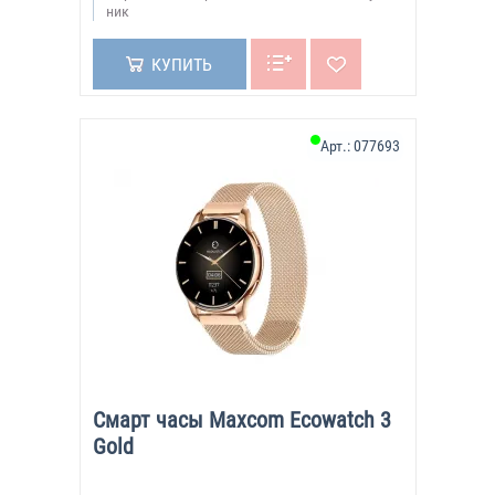
ник
КУПИТЬ
Арт.:
077693
Смарт часы Maxcom Ecowatch 3
Gold