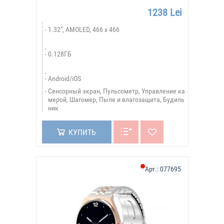
1238 Lei
1.32", AMOLED, 466 x 466
0.128ГБ
Android/iOS
Сенсорный экран, Пульсометр, Управление ка
мерой, Шагомер, Пыле и влагозащита, Будиль
ник
КУПИТЬ
Арт.:
077695