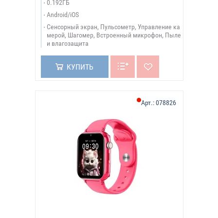
0.192ГБ
Android/iOS
Сенсорный экран, Пульсометр, Управление ка
мерой, Шагомер, Встроенный микрофон, Пыле
и влагозащита
КУПИТЬ
Арт.:
078826