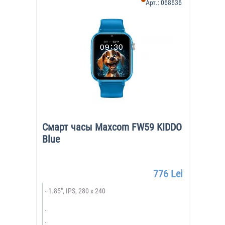
Арт.:
068636
Смарт часы Maxcom FW59 KIDDO
Blue
776 Lei
1.85", IPS, 280 x 240