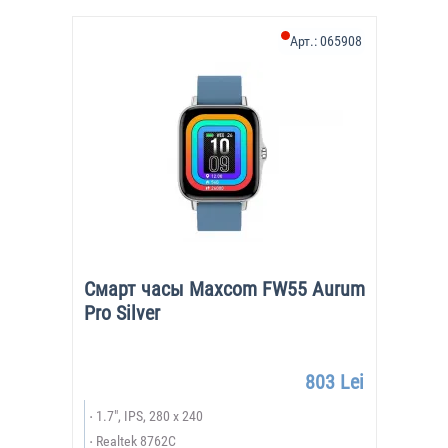
Арт.:
065908
Смарт часы Maxcom FW55 Aurum
Pro Silver
803 Lei
1.7", IPS, 280 x 240
Realtek 8762C