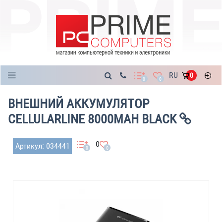
Каталог
RU
0
0
0
ВНЕШНИЙ АККУМУЛЯТОР
CELLULARLINE 8000MAH BLACK
0
Артикул: 034441
0
0