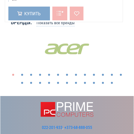
КУПИТЬ
БРЕНДЫ:
Показать все бренды
022-201-933
,
+373-68-888-055