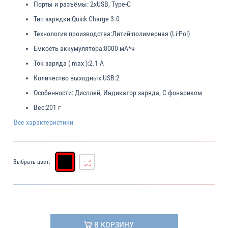
Порты и разъёмы:
2xUSB, Type-C
Тип зарядки:
Quick Charge 3.0
Технология производства:
Литий-полимерная (Li-Pol)
Емкость аккумулятора:
8000 мА*ч
Ток заряда ( max ):
2.1 А
Количество выходных USB:
2
Особенности:
Дисплей, Индикатор заряда, С фонариком
Вес:
201 г
Все характеристики
Выбрать цвет:
В КОРЗИНУ