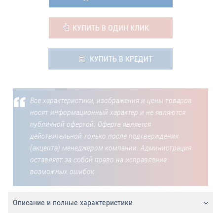
КУПИТЬ В ОДИН КЛИК
КУПИТЬ В КРЕДИТ
Все характеристики, изображения и цены товаров
носят информационный характер и не являются
публичной офертой. Оферта является
действительной только после подтверждения
(акцепта) менеджером компании. Администрация
оставляет за собой право на исправление
возможных ошибок.
Описание и полные характеристики