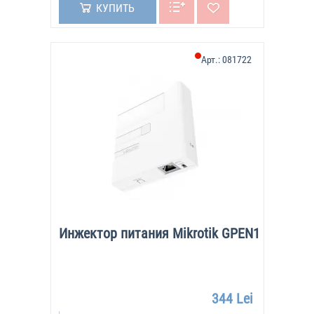
КУПИТЬ
Арт.:
081722
Инжектор питания Mikrotik GPEN1
344 Lei