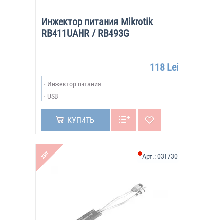
Инжектор питания Mikrotik
RB411UAHR / RB493G
118 Lei
Инжектор питания
USB
КУПИТЬ
ХИТ
Арт.:
031730