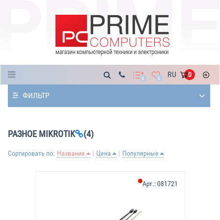
Каталог
RU
0
0
0
ФИЛЬТР
РАЗНОЕ MIKROTIK
(4)
Сортировать по:
Название
Цена
Популярные
Арт.:
081721