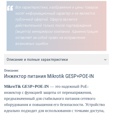
Все характеристики, изображения и цены товаров
носят информационный характер и не являются
публичной офертой. Оферта является
действительной только после подтверждения
(акцепта) менеджером компании. Администрация
оставляет за собой право на исправление
возможных ошибок.
Описание и полные характеристики
Описание:
Инжектор питания Mikrotik GESP+POE-IN
MikroTik GESP+POE-IN
— это надежный PoE-
инжектор с функцией защиты от перенапряжения,
предназначенный для стабильного питания сетевого
оборудования и повышения его безопасности. Устройство
идеально подходит для использования с точками доступа,