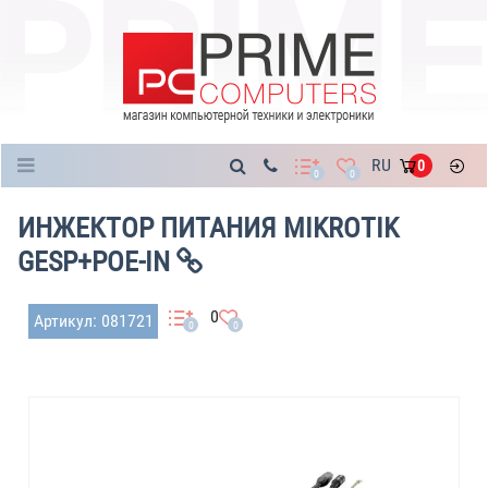
Каталог
RU
0
0
0
ИНЖЕКТОР ПИТАНИЯ MIKROTIK
GESP+POE-IN
0
Артикул: 081721
0
0