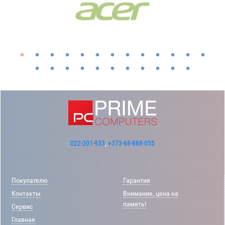
022-201-933
,
+373-68-888-055
Покупателю
Гарантия
Контакты
Внимание, цена на
память!
Сервис
Главная