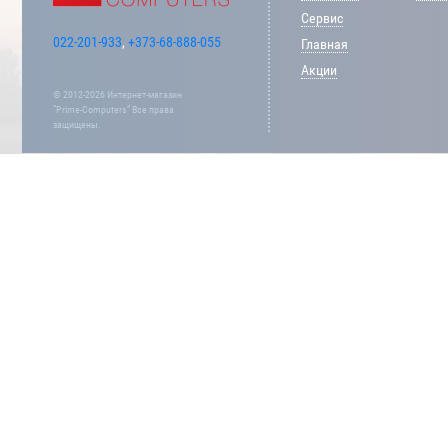
Сервис
022-201-933
,
+373-68-888-055
Главная
Акции
© 2012-2026 Интернет-магазин
“Prime-Computers” Все права
защищены.