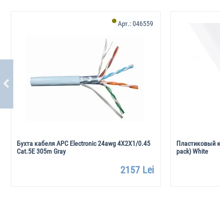
Арт.:
046559
Бухта кабеля APC Electronic 24awg 4X2X1/0.45
Пластиковый к
Cat.5E 305m Gray
pack) White
2157 Lei