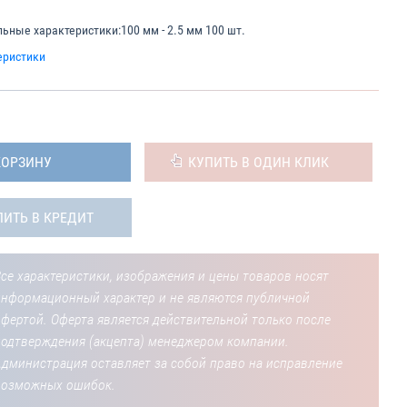
ьные характеристики:
100 мм - 2.5 мм 100 шт.
еристики
КОРЗИНУ
КУПИТЬ В ОДИН КЛИК
ПИТЬ В КРЕДИТ
се характеристики, изображения и цены товаров носят
информационный характер и не являются публичной
фертой. Оферта является действительной только после
подтверждения (акцепта) менеджером компании.
Администрация оставляет за собой право на исправление
возможных ошибок.