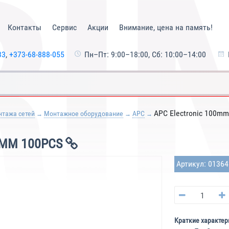
Контакты
Сервис
Акции
Внимание, цена на память!
33
,
+373-68-888-055
Пн–Пт: 9:00–18:00, Сб: 10:00–14:00
APC Electronic 100m
нтажа сетей
Монтажное оборудование
APC
5MM 100PCS
Артикул: 0136
Краткие характер