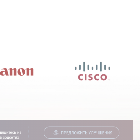
ишитесь на
ПРЕДЛОЖИТЬ УЛУЧШЕНИЯ
в соцсетях