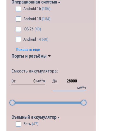
Операционная система
Android 16
(186)
Android 15
(154)
iOS 26
(43)
Android 14
(40)
Показать еще
Порты и разъёмы
Емкость аккумулятора:
мА*ч
От
До
мА*ч
Съемный аккумулятор
Есть
(47)