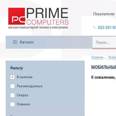
Покупателю
022-201-9
Каталог
Главная
Теле
МОБИЛЬНЫЕ
Фильтр
В наличии
К сожалению,
Рекомендуемые
Скидка
Новинка