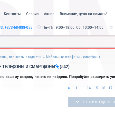
Контакты
Сервис
Акции
Внимание, цена на память!
33
,
+373-68-888-055
Пн–Пт: 9:00–18:00, Сб: 10:00–14:00
фоны, планшеты и гаджеты
Мобильные телефоны и смартфоны
 ТЕЛЕФОНЫ И СМАРТФОНЫ
(542)
 по вашему запросу ничего не найдено. Попробуйте расширить ус
1
...
14
15
16
17
ЗАГРУЗИТЬ ЕЩЕ 30 Т