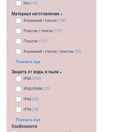
Нет
(13)
Материал изготовления
Алюминий / стекло
(158)
Пластик / стекло
(127)
Пластик
(101)
Алюминий / стекло / пластик
(30)
Показать еще
Защита от воды и пыли
IP68
(209)
IP68/IP69K
(72)
IP64
(53)
IP54
(24)
Показать еще
Особенности