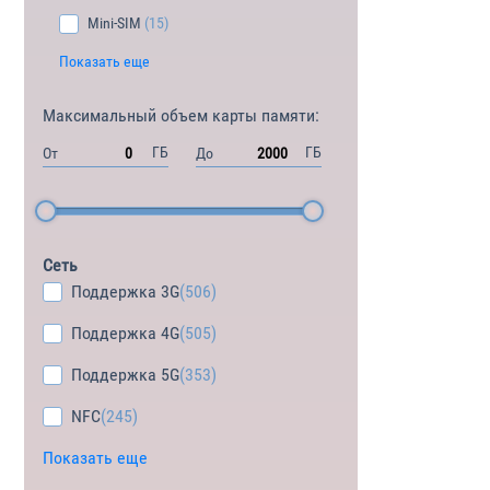
Mini-SIM
(15)
Показать еще
Максимальный объем карты памяти:
ГБ
ГБ
От
До
Сеть
Поддержка 3G
(506)
Поддержка 4G
(505)
Поддержка 5G
(353)
NFC
(245)
Показать еще