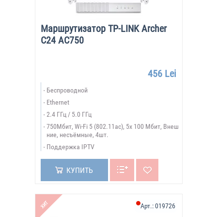
Маршрутизатор TP-LINK Archer
C24 AC750
456 Lei
Беспроводной
Ethernet
2.4 ГГц / 5.0 ГГц
750Мбит, Wi-Fi 5 (802.11ac), 5х 100 Мбит, Внеш
ние, несъёмные, 4шт.
Поддержка IPTV
КУПИТЬ
ХИТ
Арт.:
019726