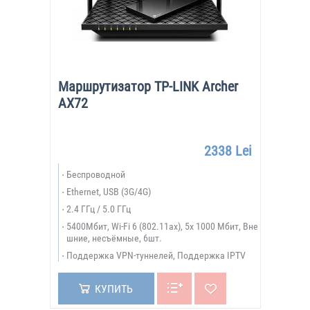
Маршрутизатор TP-LINK Archer
AX72
2338 Lei
Беспроводной
Ethernet, USB (3G/4G)
2.4 ГГц / 5.0 ГГц
5400Мбит, Wi-Fi 6 (802.11ax), 5х 1000 Мбит, Вне
шние, несъёмные, 6шт.
Поддержка VPN-туннелей, Поддержка IPTV
КУПИТЬ