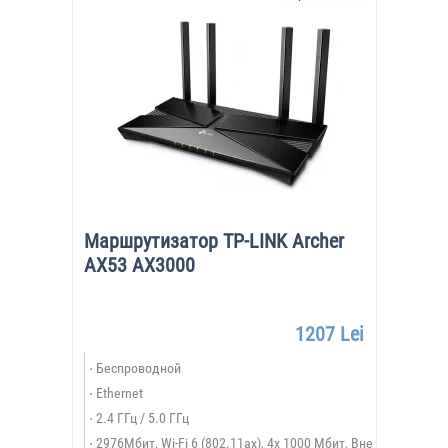
Маршрутизатор TP-LINK Archer
AX53 AX3000
1207 Lei
Беспроводной
Ethernet
2.4 ГГц / 5.0 ГГц
2976Мбит, Wi-Fi 6 (802.11ax), 4х 1000 Мбит, Вне