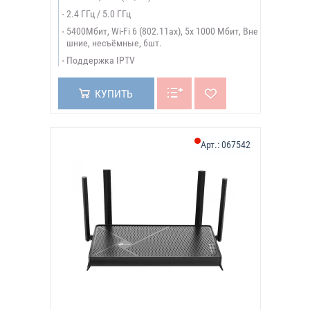
2.4 ГГц / 5.0 ГГц
5400Мбит, Wi-Fi 6 (802.11ax), 5х 1000 Мбит, Вне
шние, несъёмные, 6шт.
Поддержка IPTV
КУПИТЬ
Арт.:
067542