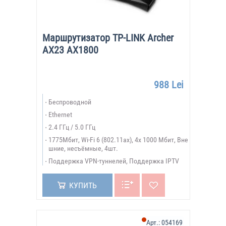
Маршрутизатор TP-LINK Archer
AX23 AX1800
988 Lei
Беспроводной
Ethernet
2.4 ГГц / 5.0 ГГц
1775Мбит, Wi-Fi 6 (802.11ax), 4х 1000 Мбит, Вне
шние, несъёмные, 4шт.
Поддержка VPN-туннелей, Поддержка IPTV
КУПИТЬ
Арт.:
054169