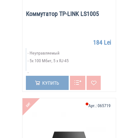
Коммутатор TP-LINK LS1005
184 Lei
Неуправляемый
5х 100 Мбит, 5 x RJ-45
КУПИТЬ
ХИТ
Арт.:
065719