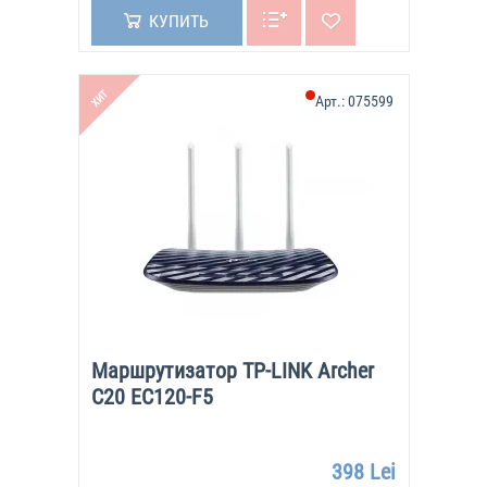
КУПИТЬ
ХИТ
Арт.:
075599
Маршрутизатор TP-LINK Archer
C20 EC120-F5
398 Lei