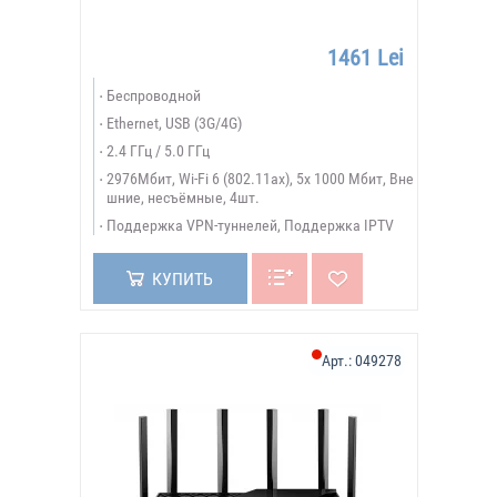
1461 Lei
Беспроводной
Ethernet, USB (3G/4G)
2.4 ГГц / 5.0 ГГц
2976Мбит, Wi-Fi 6 (802.11ax), 5х 1000 Мбит, Вне
шние, несъёмные, 4шт.
Поддержка VPN-туннелей, Поддержка IPTV
КУПИТЬ
Арт.:
049278