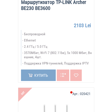
Маршрутизатор TP-LINK Archer
BE230 BE3600
2103 Lei
Беспроводной
Ethernet
2.4 ГГц / 5.0 ГГц
3570Мбит, Wi-Fi 7 (802.11be), 5х 1000 Мбит, Вн
ешние, 4шт.
Поддержка VPN-туннелей, Поддержка IPTV
КУПИТЬ
ХИТ
Арт.:
020421