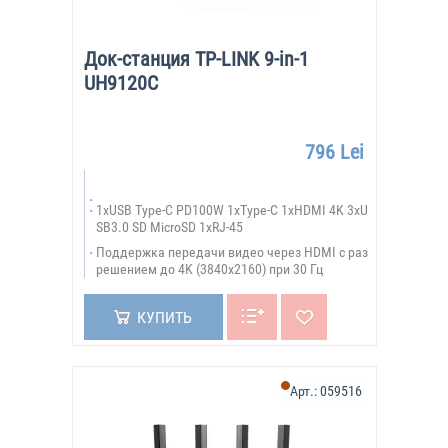
Док-станция TP-LINK 9-in-1
UH9120C
796 Lei
1xUSB Type-C PD100W 1xType-C 1xHDMI 4K 3xU
SB3.0 SD MicroSD 1xRJ-45
Поддержка передачи видео через HDMI с раз
решением до 4K (3840x2160) при 30 Гц
КУПИТЬ
Арт.:
059516