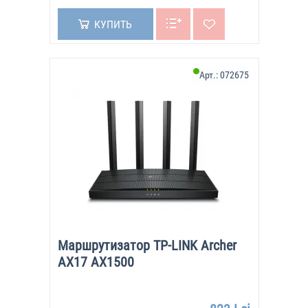
КУПИТЬ
Арт.:
072675
Маршрутизатор TP-LINK Archer
AX17 AX1500