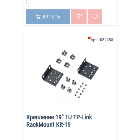
КУПИТЬ
Арт.:
082288
Крепление 19" 1U TP-Link
RackMount Kit-19