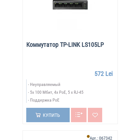
Коммутатор TP-LINK LS105LP
572 Lei
Неуправляемый
5х 100 Мбит, 4x PoE, 5 x RJ-45
Поддержка PoE
КУПИТЬ
Арт.:
067342