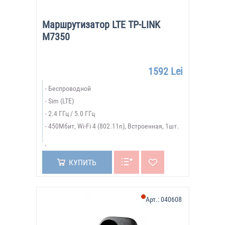
Маршрутизатор LTE TP-LINK
M7350
1592 Lei
Беспроводной
Sim (LTE)
2.4 ГГц / 5.0 ГГц
450Мбит, Wi-Fi 4 (802.11n), Встроенная, 1шт.
КУПИТЬ
Арт.:
040608