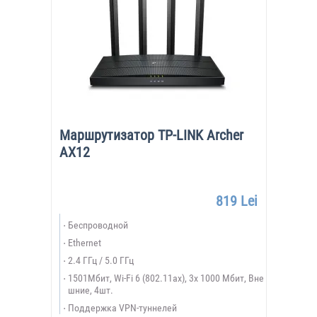
Маршрутизатор TP-LINK Archer
AX12
819 Lei
Беспроводной
Ethernet
2.4 ГГц / 5.0 ГГц
1501Мбит, Wi-Fi 6 (802.11ax), 3х 1000 Мбит, Вне
шние, 4шт.
Поддержка VPN-туннелей