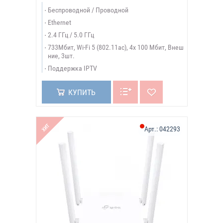
Беспроводной / Проводной
Ethernet
2.4 ГГц / 5.0 ГГц
733Мбит, Wi-Fi 5 (802.11ac), 4х 100 Мбит, Внеш
ние, 3шт.
Поддержка IPTV
КУПИТЬ
ХИТ
Арт.:
042293