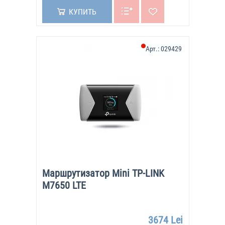
КУПИТЬ
Арт.:
029429
Маршрутизатор Mini TP-LINK
M7650 LTE
3674 Lei