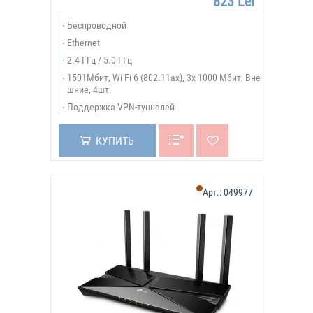
823 Lei
Беспроводной
Ethernet
2.4 ГГц / 5.0 ГГц
1501Мбит, Wi-Fi 6 (802.11ax), 3х 1000 Мбит, Вне
шние, 4шт.
Поддержка VPN-туннелей
КУПИТЬ
Арт.:
049977