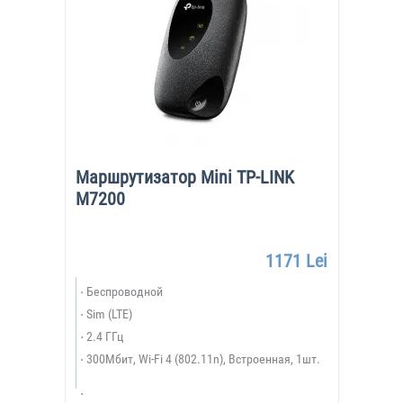
Маршрутизатор Mini TP-LINK
M7200
1171 Lei
Беспроводной
Sim (LTE)
2.4 ГГц
300Мбит, Wi-Fi 4 (802.11n), Встроенная, 1шт.