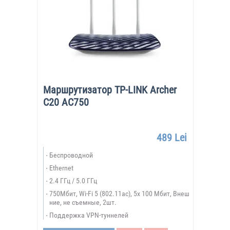
Маршрутизатор TP-LINK Archer
C20 AC750
489 Lei
Беспроводной
Ethernet
2.4 ГГц / 5.0 ГГц
750Мбит, Wi-Fi 5 (802.11ac), 5х 100 Мбит, Внеш
ние, не съемные, 2шт.
Поддержка VPN-туннелей