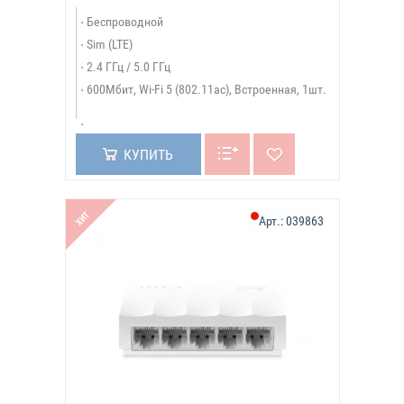
Беспроводной
Sim (LTE)
2.4 ГГц / 5.0 ГГц
600Мбит, Wi-Fi 5 (802.11ac), Встроенная, 1шт.
КУПИТЬ
ХИТ
Арт.:
039863