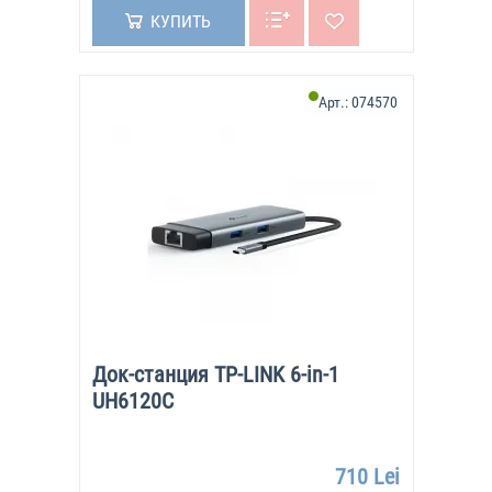
КУПИТЬ
Арт.:
074570
Док-станция TP-LINK 6-in-1
UH6120C
710 Lei