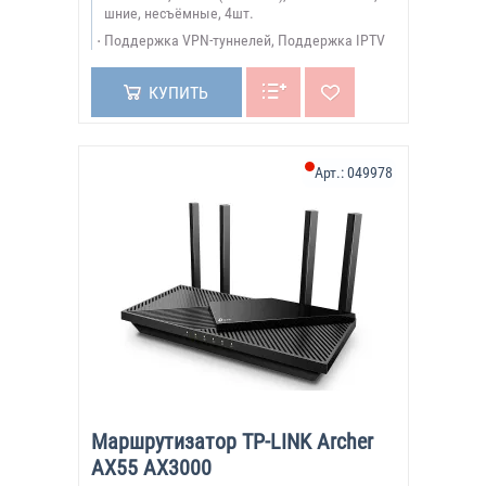
шние, несъёмные, 4шт.
Поддержка VPN-туннелей, Поддержка IPTV
КУПИТЬ
Арт.:
049978
Маршрутизатор TP-LINK Archer
AX55 AX3000