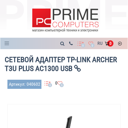
Каталог
RU
0
0
0
СЕТЕВОЙ АДАПТЕР TP-LINK ARCHER
T3U PLUS AC1300 USB
0
Артикул: 040602
0
0