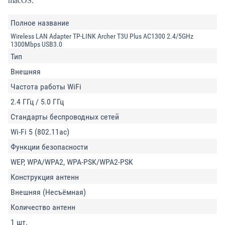
macOS.
Полное название
Wireless LAN Adapter TP-LINK Archer T3U Plus AC1300 2.4/5GHz
1300Mbps USB3.0
Тип
Внешняя
Частота работы WiFi
2.4 ГГц / 5.0 ГГц
Стандарты беспроводных сетей
Wi-Fi 5 (802.11ac)
Функции безопасности
WEP, WPA/WPA2, WPA-PSK/WPA2-PSK
Конструкция антенн
Внешняя (Несъёмная)
Количество антенн
1 шт.