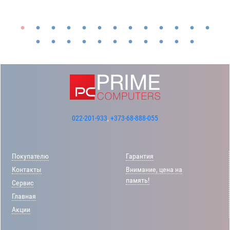
022-201-933
,
+373-68-888-055
Покупателю
Гарантия
Контакты
Внимание, цена на
память!
Сервис
Главная
Акции