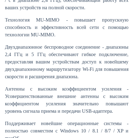
/ с в диапазоне 2,4 ГГц), обеспечивающий работу всех
ваших устройств на полной скорости.
Технология MU-MIMO - повышает пропускную
способность и эффективность всей сети с помощью
технологии MU-MIMO.
Двухдиапазонное беспроводное соединение - диапазоны
2,4 ГГц и 5 ГГц обеспечивают гибкое подключение,
предоставляя вашим устройствам доступ к новейшему
двухдиапазонному маршрутизатору Wi-Fi для повышения
скорости и расширения диапазона.
Антенны с высоким коэффициентом усиления -
Усовершенствованные внешние антенны с высоким
коэффициентом усиления значительно повышают
уровень сигнала приема и передачи USB-адаптера.
Поддерживает новейшие операционные системы -
полностью совместим с Windows 10 / 8.1 / 8/7 / XP и