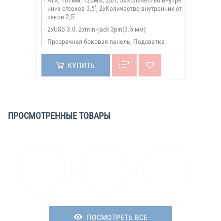
ATX, 167мм, 120мм, 2шт, 3xКоличество внутре
нних отсеков 3,5'', 2xКоличество внутренних от
секов 2,5''
2xUSB 3.0, 2xmini-jack 3pin(3.5 мм)
Прозрачная боковая панель, Подсветка
КУПИТЬ
ПРОСМОТРЕННЫЕ ТОВАРЫ
ПОСМОТРЕТЬ ВСЕ