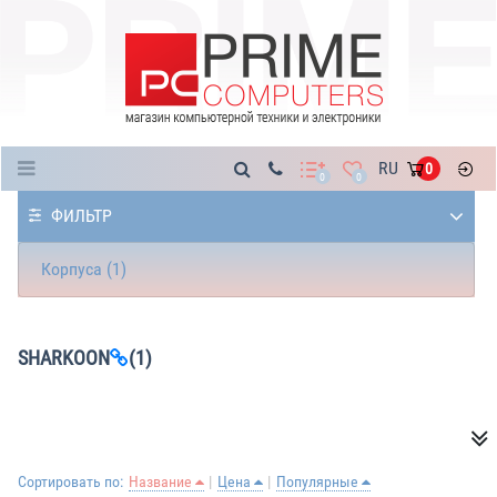
Каталог
RU
0
0
0
ФИЛЬТР
Корпуса (1)
SHARKOON
(1)
Сортировать по:
Название
Цена
Популярные