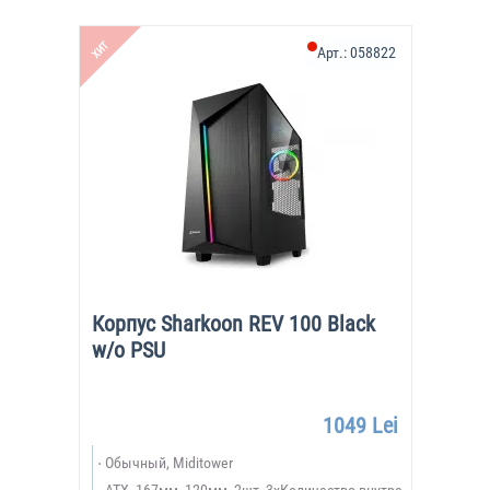
ХИТ
Арт.:
058822
Корпус Sharkoon REV 100 Black
w/o PSU
1049 Lei
Обычный, Miditower