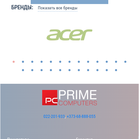
БРЕНДЫ:
Показать все бренды
022-201-933
,
+373-68-888-055