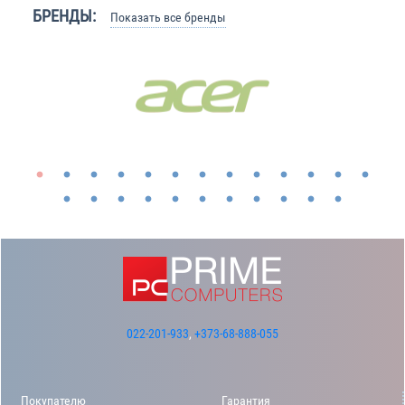
БРЕНДЫ:
Показать все бренды
022-201-933
,
+373-68-888-055
Покупателю
Гарантия