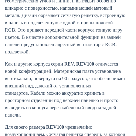
геометрических углов и линий, и выглядит особенно
шикарно с поверхностью, напоминающей матовый
металл. Дизайн обрамляет сетчатую решетку, встроенную
в панель и подсвеченную с одной стороны полосой
RGB. Это придает передней части корпуса тонкую игру
цветов. В качестве дополнительной функции на задней
панели предустановлен адресный вентилятор с RGB-
подсветкой.
Как и другие корпуса серии REV,
REV100
отличается
новой конфигурацией. Материнская плата установлена
вертикально, повернута на 90 градусов, что обеспечивает
внешний вид, далекий от установленных
стандартов. Кабели можно аккуратно хранить в
просторном отделении под верхней панелью и просто
выводить из корпуса через кабельный ввод на задней
панели.
Для своего размера
REV100
чрезвычайно
воздухопроницаем. Сетчатая решетка спереди, за которой