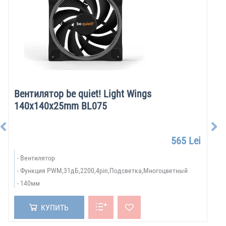
Вентилятор be quiet! Light Wings
140x140x25mm BL075
565 Lei
Вентилятор
Функция PWM,31дБ,2200,4pin,Подсветка,Многоцветный
140мм
КУПИТЬ