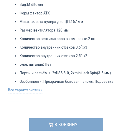
Вид:
Miditower
Форм-фактор:
ATX
Макс. высота кулера для ЦП:
167 мм
Размер вентилятора:
120 мм
Количество вентиляторов в комплекте:
2 шт
Количество внутренних отсеков 3,5'':
x3
Количество внутренних отсеков 2,5'':
x2
Блок питания:
Нет
Порты и разъёмы:
2xUSB 3.0, 2xmini-jack 3pin(3.5 мм)
Особенности:
Прозрачная боковая панель, Подсветка
Все характеристики
В КОРЗИНУ