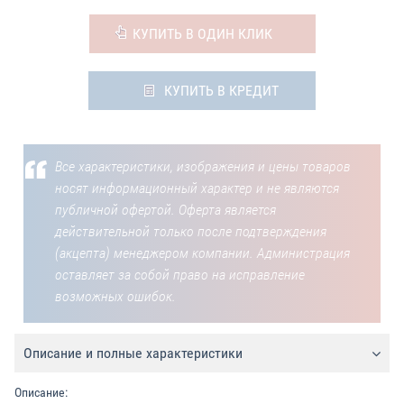
КУПИТЬ В ОДИН КЛИК
КУПИТЬ В КРЕДИТ
Все характеристики, изображения и цены товаров
носят информационный характер и не являются
публичной офертой. Оферта является
действительной только после подтверждения
(акцепта) менеджером компании. Администрация
оставляет за собой право на исправление
возможных ошибок.
Описание и полные характеристики
Описание: