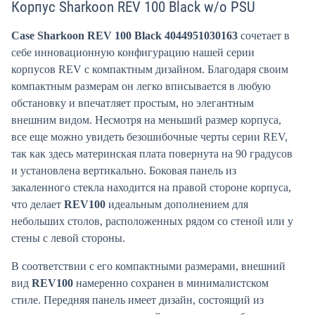
Корпус Sharkoon REV 100 Black w/o PSU
Case Sharkoon REV 100 Black 4044951030163
сочетает в
себе инновационную конфигурацию нашей серии
корпусов REV с компактным дизайном. Благодаря своим
компактным размерам он легко вписывается в любую
обстановку и впечатляет простым, но элегантным
внешним видом. Несмотря на меньший размер корпуса,
все еще можно увидеть безошибочные черты серии REV,
так как здесь материнская плата повернута на 90 градусов
и установлена вертикально. Боковая панель из
закаленного стекла находится на правой стороне корпуса,
что делает
REV100
идеальным дополнением для
небольших столов, расположенных рядом со стеной или у
стены с левой стороны.
В соответствии с его компактными размерами, внешний
вид
REV100
намеренно сохранен в минималистском
стиле. Передняя панель имеет дизайн, состоящий из