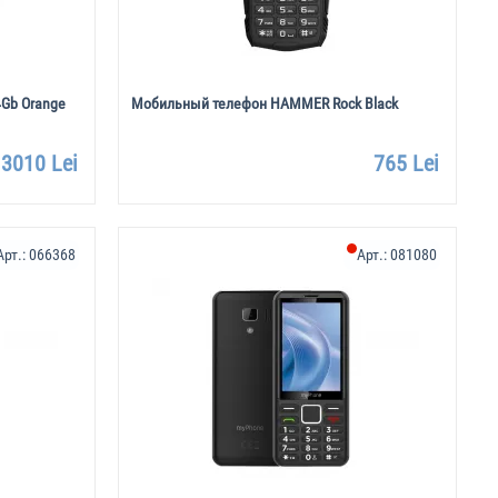
4Gb Orange
Мобильный телефон HAMMER Rock Black
3010 Lei
765 Lei
Арт.:
066368
Арт.:
081080