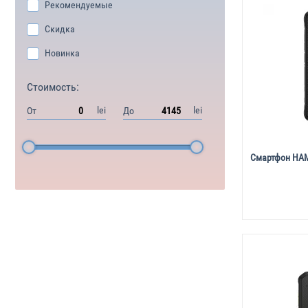
Рекомендуемые
Скидка
Новинка
Стоимость:
lei
lei
От
До
Смартфон HAM