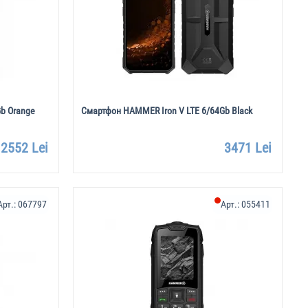
b Orange
Смартфон HAMMER Iron V LTE 6/64Gb Black
2552 Lei
3471 Lei
Арт.:
067797
Арт.:
055411