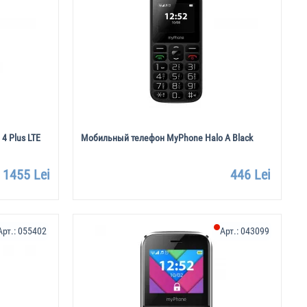
4 Plus LTE
Мобильный телефон MyPhone Halo A Black
1455 Lei
446 Lei
Арт.:
055402
Арт.:
043099