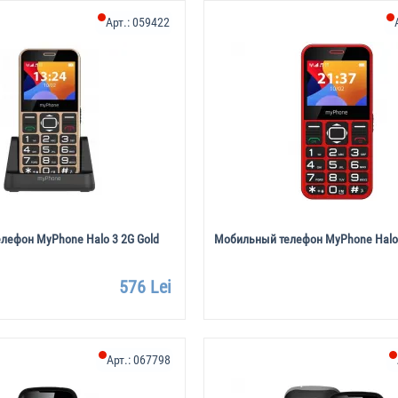
Арт.:
059422
лефон MyPhone Halo 3 2G Gold
Мобильный телефон MyPhone Halo 
576 Lei
Арт.:
067798