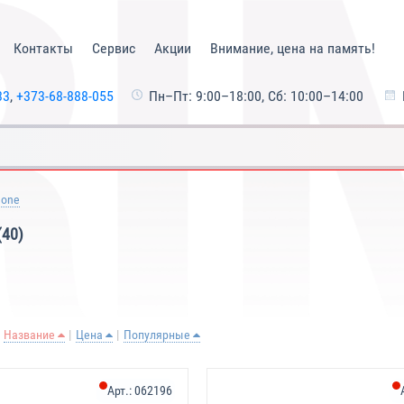
Контакты
Сервис
Акции
Внимание, цена на память!
33
,
+373-68-888-055
Пн–Пт: 9:00–18:00, Сб: 10:00–14:00
one
(40)
Название
Цена
Популярные
Арт.:
062196