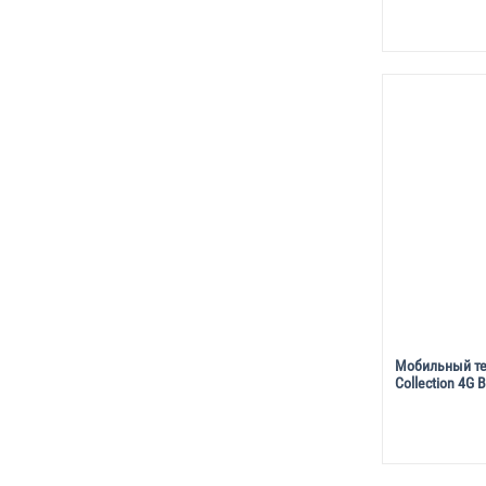
Мобильный те
Collection 4G B