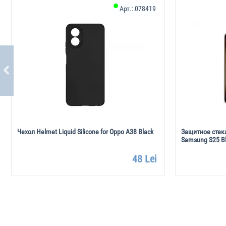
Арт.:
078419
Чехол Helmet Liquid Silicone for Oppo A38 Black
Защитное стекл
Samsung S25 B
48 Lei