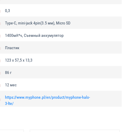
0,3
Type-C, mini-jack 4pin(3.5 мм), Micro SD
1400мА*ч, Съемный аккумулятор
Пластик
123 x 57,5 x 13,3
86 г
12 мес
https://www.myphone.pl/en/product/myphone-halo-
3-lte/