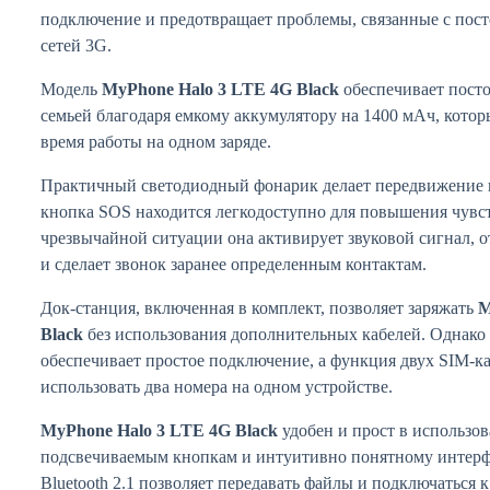
подключение и предотвращает проблемы, связанные с пос
сетей 3G.
Модель
MyPhone Halo 3 LTE 4G Black
обеспечивает посто
семьей благодаря емкому аккумулятору на 1400 мАч, котор
время работы на одном заряде.
Практичный светодиодный фонарик делает передвижение в
кнопка SOS находится легкодоступно для повышения чувст
чрезвычайной ситуации она активирует звуковой сигнал, 
и сделает звонок заранее определенным контактам.
Док-станция, включенная в комплект, позволяет заряжать
M
Black
без использования дополнительных кабелей. Однак
обеспечивает простое подключение, а функция двух SIM-к
использовать два номера на одном устройстве.
MyPhone Halo 3 LTE 4G Black
удобен и прост в использо
подсвечиваемым кнопкам и интуитивно понятному интерф
Bluetooth 2.1 позволяет передавать файлы и подключаться 