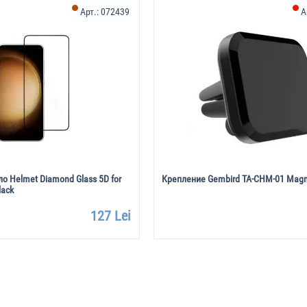
Арт.:
072439
А
о Helmet Diamond Glass 5D for
Крепление Gembird TA-CHM-01 Magne
lack
127 Lei