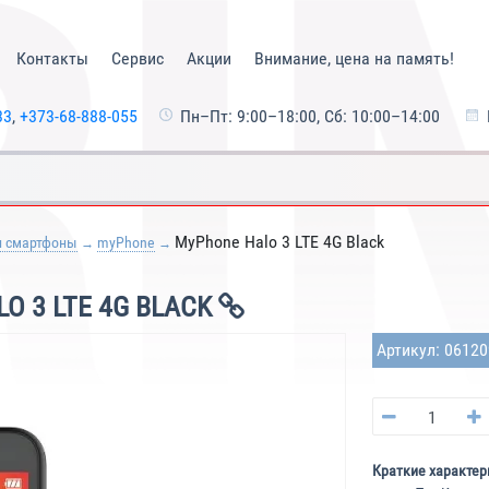
Контакты
Сервис
Акции
Внимание, цена на память!
33
,
+373-68-888-055
Пн–Пт: 9:00–18:00, Сб: 10:00–14:00
MyPhone Halo 3 LTE 4G Black
и смартфоны
myPhone
 3 LTE 4G BLACK
Артикул: 0612
Краткие характер