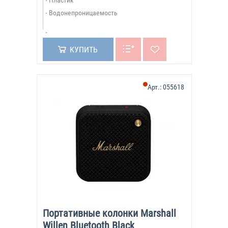
Пластик
Водонепроницаемость
КУПИТЬ
Арт.:
055618
Портативные колонки Marshall
Willen Bluetooth Black