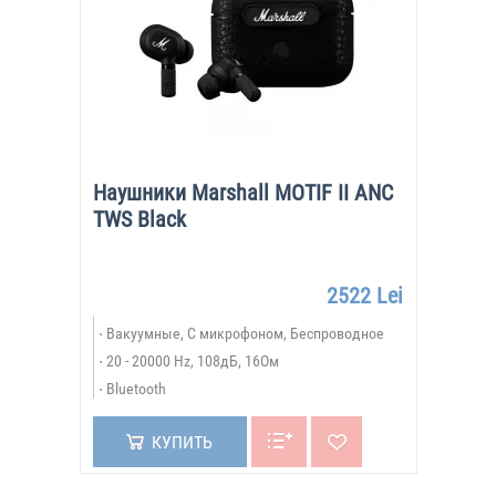
Наушники Marshall MOTIF II ANC
TWS Black
2522 Lei
Вакуумные, С микрофоном, Беспроводное
20 - 20000 Hz, 108дБ, 16Ом
Bluetooth
КУПИТЬ