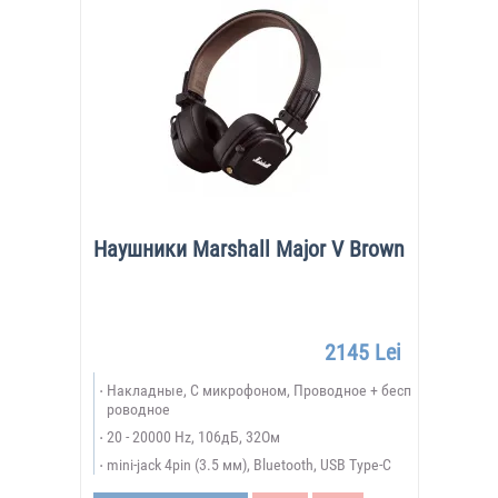
Наушники Marshall Major V Brown
2145 Lei
Накладные, С микрофоном, Проводное + бесп
роводное
20 - 20000 Hz, 106дБ, 32Ом
mini-jack 4pin (3.5 мм), Bluetooth, USB Type-C