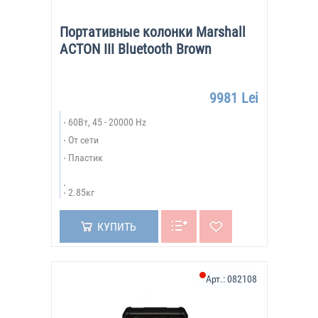
Портативные колонки Marshall
ACTON III Bluetooth Brown
9981 Lei
60Вт, 45 - 20000 Hz
От сети
Пластик
2.85кг
КУПИТЬ
Арт.:
082108