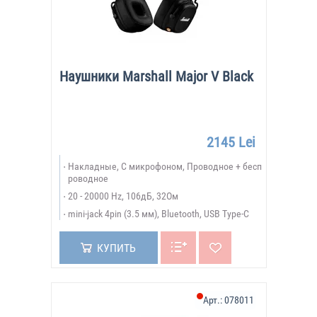
Наушники Marshall Major V Black
2145 Lei
Накладные, С микрофоном, Проводное + бесп
роводное
20 - 20000 Hz, 106дБ, 32Ом
mini-jack 4pin (3.5 мм), Bluetooth, USB Type-C
КУПИТЬ
Арт.:
078011