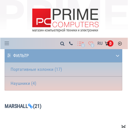
Каталог
RU
0
0
0
ФИЛЬТР
Портативные колонки (17)
Наушники (4)
MARSHALL
(21)