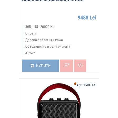
9488 Lei
80Вт, 45 - 20000 Hz
От сети
Дерево / пластик / кожа
Объединение в одну систему
4.25кг
КУПИТЬ
Арт.:
040114