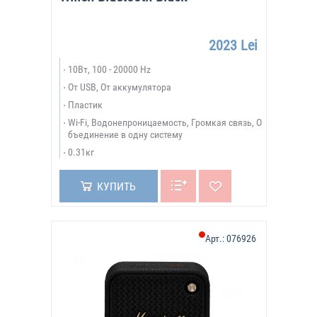
2023 Lei
10Вт, 100 - 20000 Hz
От USB, От аккумулятора
Пластик
Wi-Fi, Водонепроницаемость, Громкая связь, О
бъединение в одну систему
0.31кг
КУПИТЬ
Арт.:
076926