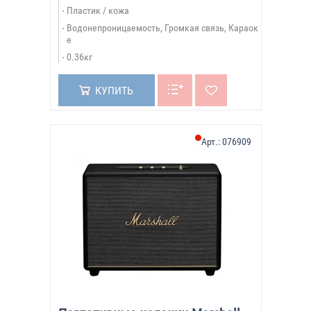
Пластик / кожа
Водонепроницаемость, Громкая связь, Караок
е
0.36кг
КУПИТЬ
Арт.:
076909