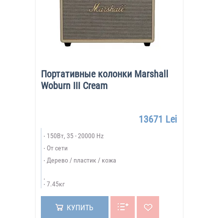
Портативные колонки Marshall
Woburn III Cream
13671 Lei
150Вт, 35 - 20000 Hz
От сети
Дерево / пластик / кожа
7.45кг
КУПИТЬ