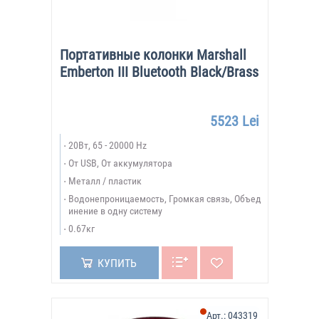
Портативные колонки Marshall
Emberton III Bluetooth Black/Brass
5523 Lei
20Вт, 65 - 20000 Hz
От USB, От аккумулятора
Металл / пластик
Водонепроницаемость, Громкая связь, Объед
инение в одну систему
0.67кг
КУПИТЬ
Арт.:
043319