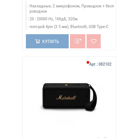
Накладные, С микрофоном, Проводное + бесп
роводное
20 - 20000 Hz, 106дБ, 32Ом
mini-jack 4pin (3.5 мм), Bluetooth, USB Type-C
КУПИТЬ
Арт.:
082102