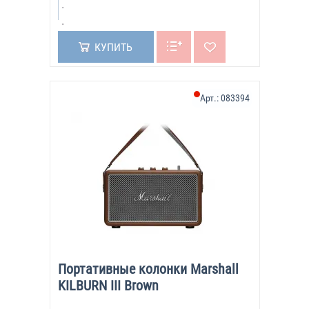
КУПИТЬ
Арт.:
083394
Портативные колонки Marshall
KILBURN III Brown