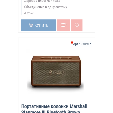
Дерево / пластик / кожа
Объединение в одну систему
4.25кг
КУПИТЬ
Арт.:
076915
Портативные колонки Marshall
Stanmore III Bluetooth Brown