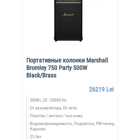
Портативные колонки Marshall
Bromley 750 Party 500W
Black/Brass
26219 Lei
500Вт, 20 - 20000 Hz
От аккумулятора, От сети
Пластик / металл / эко кожа
Водонепроницаемость, Подсветка, FM-тюнер,
Караоке
23.9кг