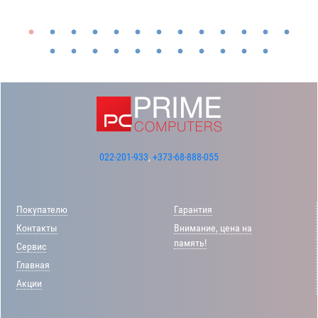
022-201-933
,
+373-68-888-055
Покупателю
Гарантия
Контакты
Внимание, цена на
память!
Сервис
Главная
Акции