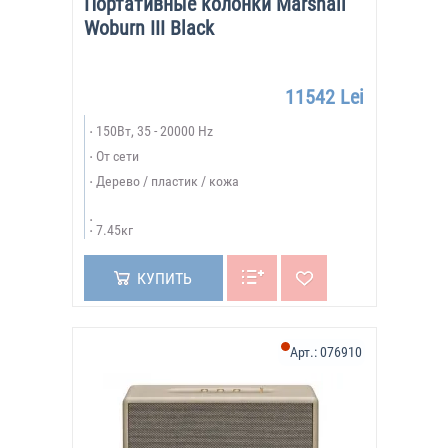
Портативные колонки Marshall
Woburn III Black
11542 Lei
150Вт, 35 - 20000 Hz
От сети
Дерево / пластик / кожа
7.45кг
КУПИТЬ
Арт.:
076910