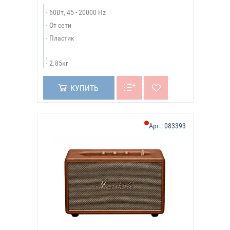
60Вт, 45 - 20000 Hz
От сети
Пластик
2.85кг
КУПИТЬ
Арт.:
083393