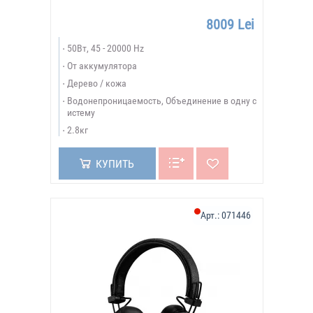
8009 Lei
50Вт, 45 - 20000 Hz
От аккумулятора
Дерево / кожа
Водонепроницаемость, Объединение в одну с
истему
2.8кг
КУПИТЬ
Арт.:
071446