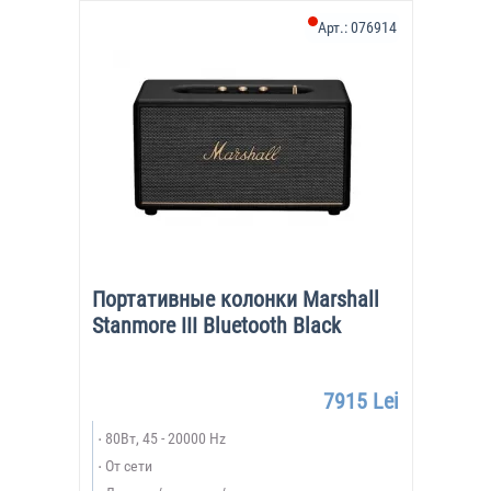
Арт.:
076914
Портативные колонки Marshall
Stanmore III Bluetooth Black
7915 Lei
80Вт, 45 - 20000 Hz
От сети