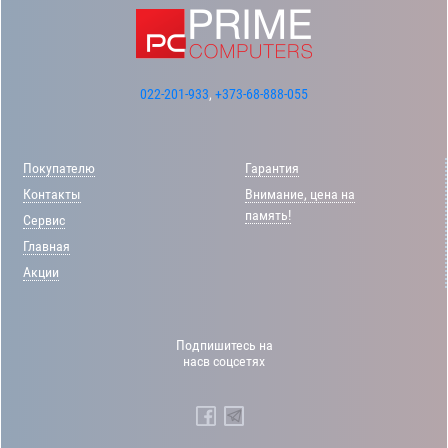
022-201-933
,
+373-68-888-055
Покупателю
Гарантия
Контакты
Внимание, цена на
память!
Сервис
Главная
Акции
Подпишитесь на
насв соцсетях