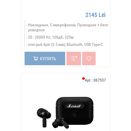
2145 Lei
Накладные, С микрофоном, Проводное + бесп
роводное
20 - 20000 Hz, 106дБ, 32Ом
mini-jack 4pin (3.5 мм), Bluetooth, USB Type-C
КУПИТЬ
Арт.:
067537