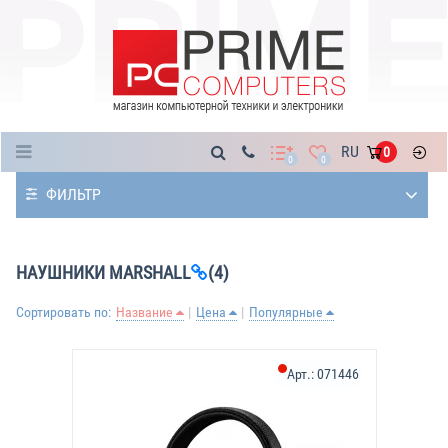
Каталог
RU
0
0
0
ФИЛЬТР
НАУШНИКИ MARSHALL
(4)
Сортировать по:
Название
Цена
Популярные
Арт.:
071446