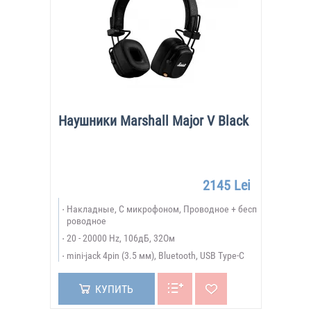
Наушники Marshall Major V Black
2145 Lei
Накладные, С микрофоном, Проводное + бесп
роводное
20 - 20000 Hz, 106дБ, 32Ом
mini-jack 4pin (3.5 мм), Bluetooth, USB Type-C
КУПИТЬ