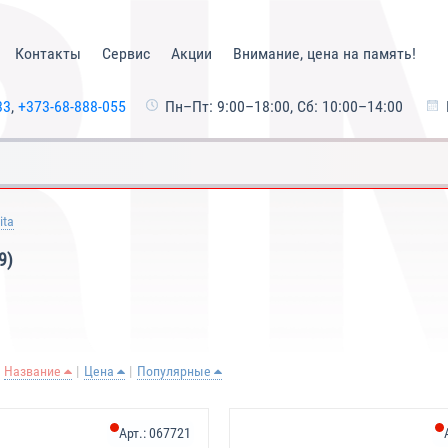
Контакты
Сервис
Акции
Внимание, цена на память!
33
,
+373-68-888-055
Пн–Пт: 9:00–18:00, Сб: 10:00–14:00
ita
9)
Название
Цена
Популярные
Арт.:
067721