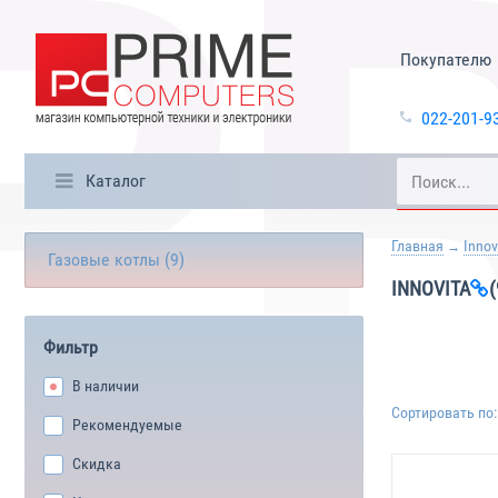
Покупателю
022-201-9
Каталог
Главная
Innov
Газовые котлы (9)
INNOVITA
(
Фильтр
В наличии
Сортировать по:
Рекомендуемые
Скидка