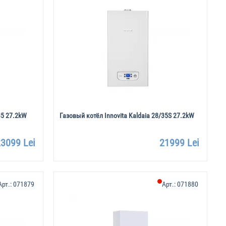
35 27.2kW
Газовый котёл Innovita Kaldaia 28/35S 27.2kW
3099 Lei
21999 Lei
Арт.:
071879
Арт.:
071880