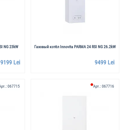
RSI NG 23kW
Газовый котёл Innovita PARMA 24 RSI NG 26.2kW
9199 Lei
9499 Lei
Арт.:
067715
Арт.:
067716