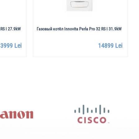
 RS I 27.9kW
Газовый котёл Innovita Perla Pro 32 RS I 31.9kW
3999 Lei
14899 Lei