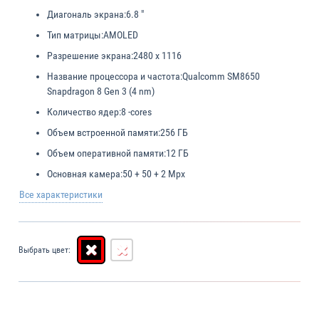
Диагональ экрана:
6.8 "
Тип матрицы:
AMOLED
Разрешение экрана:
2480 x 1116
Название процессора и частота:
Qualcomm SM8650
Snapdragon 8 Gen 3 (4 nm)
Количество ядер:
8 -cores
Объем встроенной памяти:
256 ГБ
Объем оперативной памяти:
12 ГБ
Основная камера:
50 + 50 + 2 Mpx
Все характеристики
Выбрать цвет: