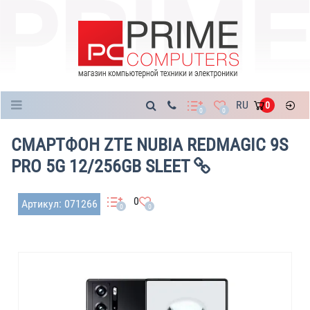
Каталог
RU
0
0
0
СМАРТФОН ZTE NUBIA REDMAGIC 9S
PRO 5G 12/256GB SLEET
0
Артикул: 071266
0
0