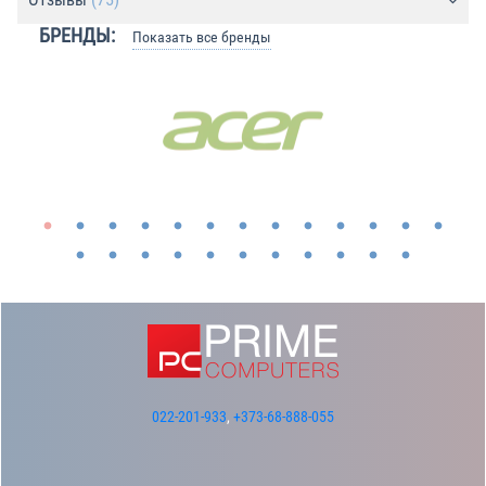
БРЕНДЫ:
Показать все бренды
022-201-933
,
+373-68-888-055