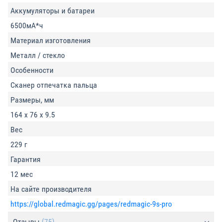
Аккумуляторы и батареи
6500мА*ч
Материал изготовления
Металл / стекло
Особенности
Сканер отпечатка пальца
Размеры, мм
164 x 76 x 9.5
Вес
229 г
Гарантия
12 мес
На сайте производителя
https://global.redmagic.gg/pages/redmagic-9s-pro
Отзывы
(75)