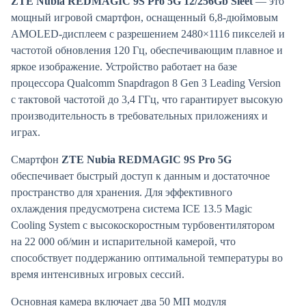
ZTE Nubia REDMAGIC 9S Pro 5G 12/256Gb Sleet
— это
мощный игровой смартфон, оснащенный 6,8-дюймовым
AMOLED-дисплеем с разрешением 2480×1116 пикселей и
частотой обновления 120 Гц, обеспечивающим плавное и
яркое изображение. Устройство работает на базе
процессора Qualcomm Snapdragon 8 Gen 3 Leading Version
с тактовой частотой до 3,4 ГГц, что гарантирует высокую
производительность в требовательных приложениях и
играх.
Смартфон
ZTE Nubia REDMAGIC 9S Pro 5G
обеспечивает быстрый доступ к данным и достаточное
пространство для хранения. Для эффективного
охлаждения предусмотрена система ICE 13.5 Magic
Cooling System с высокоскоростным турбовентилятором
на 22 000 об/мин и испарительной камерой, что
способствует поддержанию оптимальной температуры во
время интенсивных игровых сессий.
Основная камера включает два 50 МП модуля