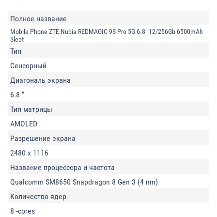
Полное название
Mobile Phone ZTE Nubia REDMAGIC 9S Pro 5G 6.8" 12/256Gb 6500mAh
Sleet
Тип
Сенсорный
Диагональ экрана
6.8 "
Тип матрицы
AMOLED
Разрешение экрана
2480 x 1116
Название процессора и частота
Qualcomm SM8650 Snapdragon 8 Gen 3 (4 nm)
Количество ядер
8 -cores