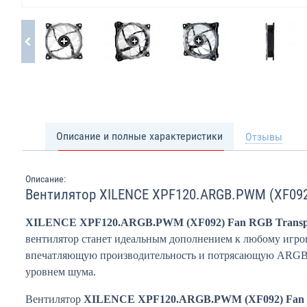
Описание и полные характеристики
Отзывы
Описание:
Вентилятор XILENCE XPF120.ARGB.PWM (XF092)
XILENCE XPF120.ARGB.PWM (XF092) Fan RGB Transp
вентилятор станет идеальным дополнением к любому игро
впечатляющую производительность и потрясающую ARGB-
уровнем шума.
Вентилятор
XILENCE XPF120.ARGB.PWM (XF092) Fan 