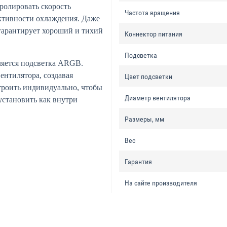
ролировать скорость
Частота вращения
ктивности охлаждения. Даже
 гарантирует хороший и тихий
Коннектор питания
Подсветка
ляется подсветка ARGB.
ентилятора, создавая
Цвет подсветки
троить индивидуально, чтобы
Диаметр вентилятора
установить как внутри
Размеры, мм
Вес
Гарантия
На сайте производителя