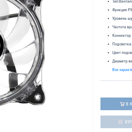
Тип:
Вентил
Функция P
Уровень шу
Частота вр
Коннектор 
Подсветка:
Цвет подсв
Диаметр ве
Все характ
В 
КУ