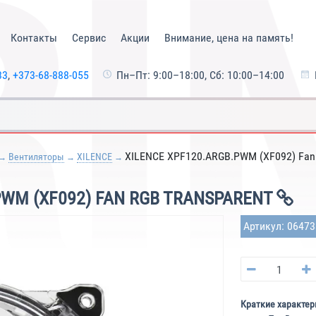
Контакты
Сервис
Акции
Внимание, цена на память!
33
,
+373-68-888-055
Пн–Пт: 9:00–18:00, Сб: 10:00–14:00
XILENCE XPF120.ARGB.PWM (XF092) Fan 
Вентиляторы
XILENCE
PWM (XF092) FAN RGB TRANSPARENT
Артикул: 0647
Краткие характер