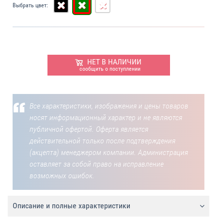
Выбрать цвет:
НЕТ В НАЛИЧИИ
сообщить о поступлении
Все характеристики, изображения и цены товаров
носят информационный характер и не являются
публичной офертой. Оферта является
действительной только после подтверждения
(акцепта) менеджером компании. Администрация
оставляет за собой право на исправление
возможных ошибок.
Описание и полные характеристики