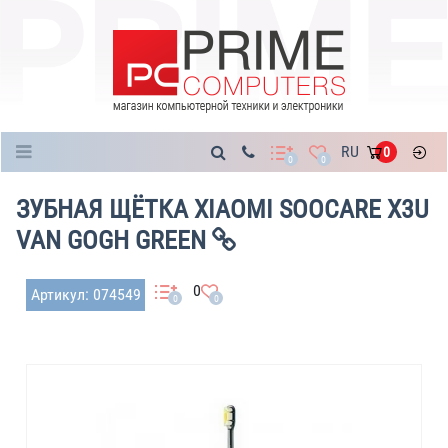
Каталог
RU
0
0
0
ЗУБНАЯ ЩЁТКА XIAOMI SOOCARE X3U
VAN GOGH GREEN
0
Артикул: 074549
0
0