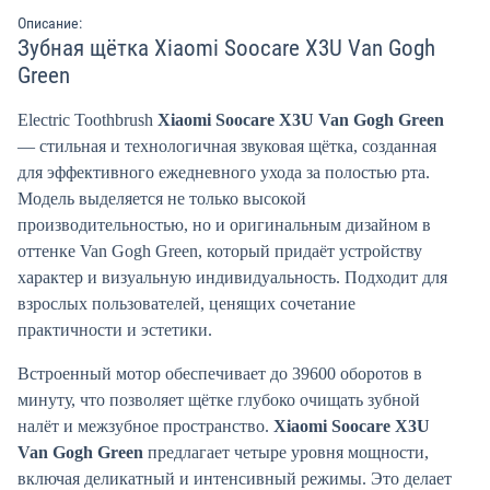
Описание:
Зубная щётка Xiaomi Soocare X3U Van Gogh
Green
Electric Toothbrush
Xiaomi Soocare X3U Van Gogh Green
— стильная и технологичная звуковая щётка, созданная
для эффективного ежедневного ухода за полостью рта.
Модель выделяется не только высокой
производительностью, но и оригинальным дизайном в
оттенке Van Gogh Green, который придаёт устройству
характер и визуальную индивидуальность. Подходит для
взрослых пользователей, ценящих сочетание
практичности и эстетики.
Встроенный мотор обеспечивает до 39600 оборотов в
минуту, что позволяет щётке глубоко очищать зубной
налёт и межзубное пространство.
Xiaomi Soocare X3U
Van Gogh Green
предлагает четыре уровня мощности,
включая деликатный и интенсивный режимы. Это делает