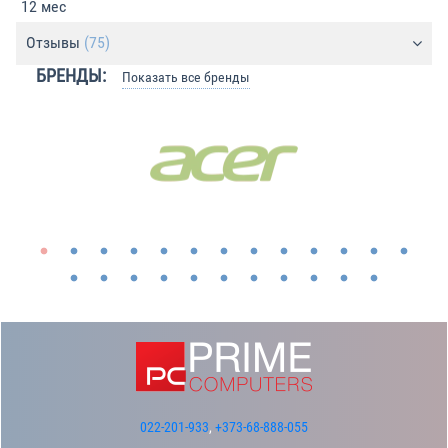
12 мес
Отзывы
(75)
БРЕНДЫ:
Показать все бренды
022-201-933
,
+373-68-888-055