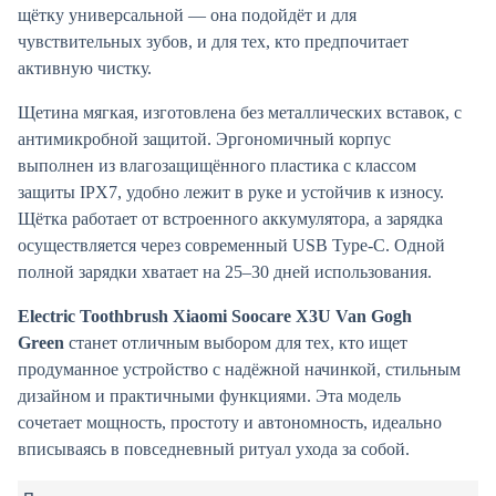
щётку универсальной — она подойдёт и для
чувствительных зубов, и для тех, кто предпочитает
активную чистку.
Щетина мягкая, изготовлена без металлических вставок, с
антимикробной защитой. Эргономичный корпус
выполнен из влагозащищённого пластика с классом
защиты IPX7, удобно лежит в руке и устойчив к износу.
Щётка работает от встроенного аккумулятора, а зарядка
осуществляется через современный USB Type-C. Одной
полной зарядки хватает на 25–30 дней использования.
Electric Toothbrush Xiaomi Soocare X3U Van Gogh
Green
станет отличным выбором для тех, кто ищет
продуманное устройство с надёжной начинкой, стильным
дизайном и практичными функциями. Эта модель
сочетает мощность, простоту и автономность, идеально
вписываясь в повседневный ритуал ухода за собой.