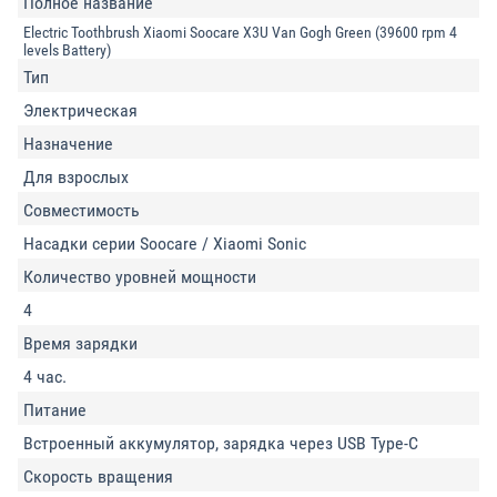
Полное название
Electric Toothbrush Xiaomi Soocare X3U Van Gogh Green (39600 rpm 4
levels Battery)
Тип
Электрическая
Назначение
Для взрослых
Совместимость
Насадки серии Soocare / Xiaomi Sonic
Количество уровней мощности
4
Время зарядки
4 час.
Питание
Встроенный аккумулятор, зарядка через USB Type-C
Скорость вращения