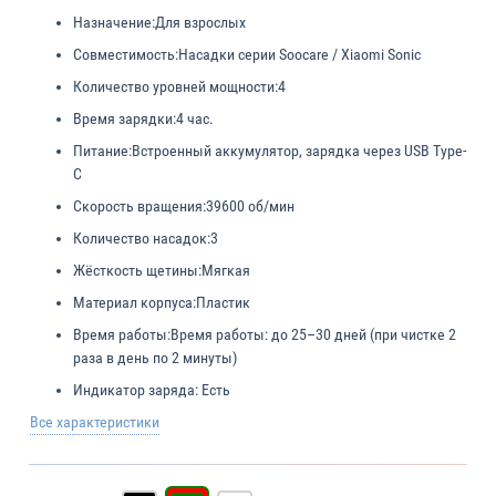
Назначение:
Для взрослых
Совместимость:
Насадки серии Soocare / Xiaomi Sonic
Количество уровней мощности:
4
Время зарядки:
4 час.
Питание:
Встроенный аккумулятор, зарядка через USB Type-
C
Скорость вращения:
39600 об/мин
Количество насадок:
3
Жёсткость щетины:
Мягкая
Материал корпуса:
Пластик
Время работы:
Время работы: до 25–30 дней (при чистке 2
раза в день по 2 минуты)
Индикатор заряда:
Есть
Все характеристики