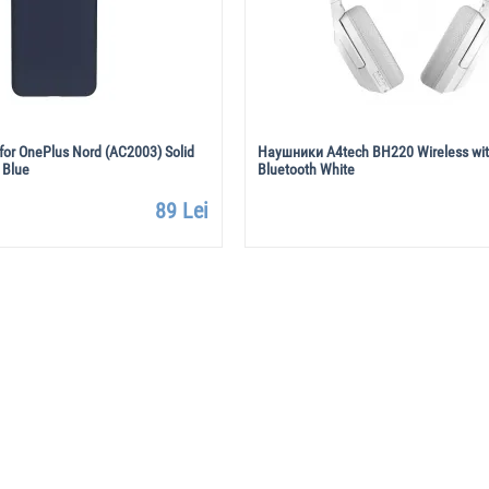
for OnePlus Nord (AC2003) Solid
Наушники A4tech BH220 Wireless wit
 Blue
Bluetooth White
89 Lei