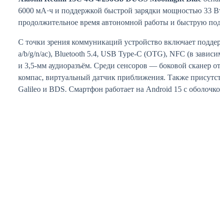
6000 мА·ч и поддержкой быстрой зарядки мощностью 33 Вт
продолжительное время автономной работы и быструю под
С точки зрения коммуникаций устройство включает поддер
a/b/g/n/ac), Bluetooth 5.4, USB Type-C (OTG), NFC (в завис
и 3,5-мм аудиоразъём. Среди сенсоров — боковой сканер от
компас, виртуальный датчик приближения. Также присут
Galileo и BDS. Смартфон работает на Android 15 с оболочк