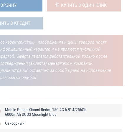
КОРЗИНУ
КУПИТЬ В ОДИН КЛИК
ПИТЬ В КРЕДИТ
се характеристики, изображения и цены товаров носят
информационный характер и не являются публичной
фертой. Оферта является действительной только после
подтверждения (акцепта) менеджером компании.
Администрация оставляет за собой право на исправление
возможных ошибок.
Mobile Phone Xiaomi Redmi 15C 4G 6.9" 4/256Gb
6000mAh DUOS Moonlight Blue
Сенсорный