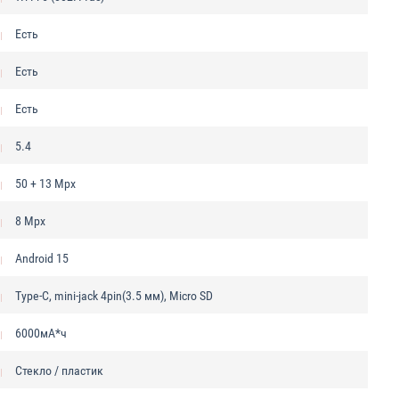
Есть
Есть
Есть
5.4
50 + 13 Mpx
8 Mpx
Android 15
Type-C, mini-jack 4pin(3.5 мм), Micro SD
6000мА*ч
Стекло / пластик