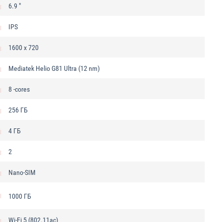
6.9 "
IPS
1600 x 720
Mediatek Helio G81 Ultra (12 nm)
8 -cores
256 ГБ
4 ГБ
2
Nano-SIM
1000 ГБ
Wi-Fi 5 (802.11ac)