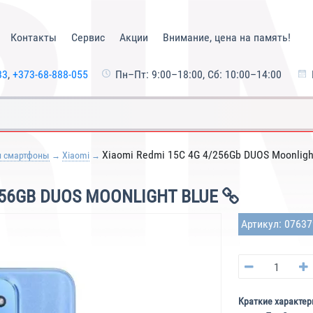
Контакты
Сервис
Акции
Внимание, цена на память!
33
,
+373-68-888-055
Пн–Пт: 9:00–18:00, Сб: 10:00–14:00
Xiaomi Redmi 15C 4G 4/256Gb DUOS Moonligh
и смартфоны
Xiaomi
256GB DUOS MOONLIGHT BLUE
Артикул: 0763
Краткие характер