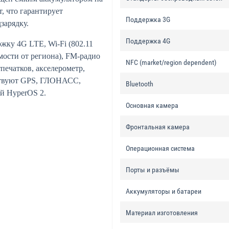
, что гарантирует
Поддержка 3G
зарядку.
Поддержка 4G
жку 4G LTE, Wi-Fi (802.11
имости от региона), FM-радио
NFC (market/region dependent)
печатков, акселерометр,
ствуют GPS, ГЛОНАСС,
Bluetooth
ой HyperOS 2.
Основная камера
Фронтальная камера
Операционная система
Порты и разъёмы
Аккумуляторы и батареи
Материал изготовления