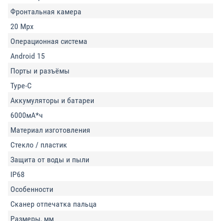
Фронтальная камера
20 Mpx
Операционная система
Android 15
Порты и разъёмы
Type-C
Аккумуляторы и батареи
6000мА*ч
Материал изготовления
Стекло / пластик
Защита от воды и пыли
IP68
Особенности
Сканер отпечатка пальца
Размеры, мм