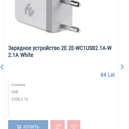
Зарядное устройство 2E 2E-WC1USB2.1A-W
2.1A White
84 Lei
Сетевое
USB
220В,2.1А
КУПИТЬ
БРЕНДЫ:
Показать все бренды