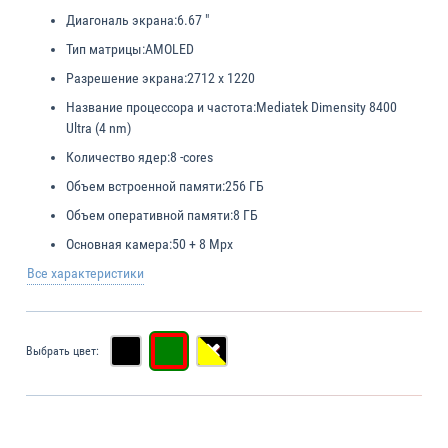
Диагональ экрана:
6.67 "
Тип матрицы:
AMOLED
Разрешение экрана:
2712 х 1220
Название процессора и частота:
Mediatek Dimensity 8400
Ultra (4 nm)
Количество ядер:
8 -cores
Объем встроенной памяти:
256 ГБ
Объем оперативной памяти:
8 ГБ
Основная камера:
50 + 8 Mpx
Все характеристики
Выбрать цвет: