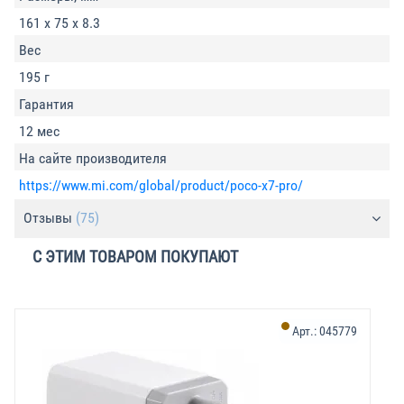
161 x 75 x 8.3
Вес
195 г
Гарантия
12 мес
На сайте производителя
https://www.mi.com/global/product/poco-x7-pro/
Отзывы
(75)
С ЭТИМ ТОВАРОМ ПОКУПАЮТ
Арт.:
045779