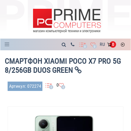
Каталог
RU
0
0
0
СМАРТФОН XIAOMI POCO X7 PRO 5G
8/256GB DUOS GREEN
0
Артикул: 072274
0
0