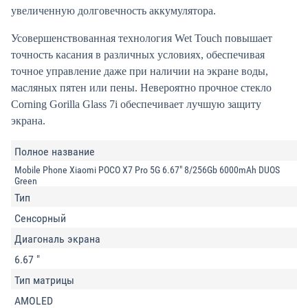
увеличенную долговечность аккумулятора.
Усовершенствованная технология Wet Touch повышает
точность касания в различных условиях, обеспечивая
точное управление даже при наличии на экране воды,
масляных пятен или пены. Невероятно прочное стекло
Corning Gorilla Glass 7i обеспечивает лучшую защиту
экрана.
Полное название
Mobile Phone Xiaomi POCO X7 Pro 5G 6.67" 8/256Gb 6000mAh DUOS
Green
Тип
Сенсорный
Диагональ экрана
6.67 "
Тип матрицы
AMOLED