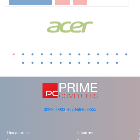
022-201-933
,
+373-68-888-055
Покупателю
Гарантия