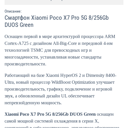
Описание:
Смартфон Xiaomi Poco X7 Pro 5G 8/256Gb
DUOS Green
Оснащен первой в мире архитектурой процессора ARM
Cortex-A725 с дизайном All-Big-Core и передовой 4-нм
технологией TSMC для превосходных игр и
многозадачности, устанавливая новые стандарты
производительности.
Работающий на базе Xiaomi HyperOS 2 и Dimensity 8400-
Ultra, новый процессор WildBoost Optimization улучшает
производительность, графику, подключение и игровой
звук, а обновленный дизайн UL обеспечивает
непревзойденную мощность.
Xiaomi Poco X7 Pro 5G 8/256Gb DUOS Green
оснащен
самой мощной системой охлаждения в серии X,
сочетающей в себе конструкцию, аппаратное обеспечение