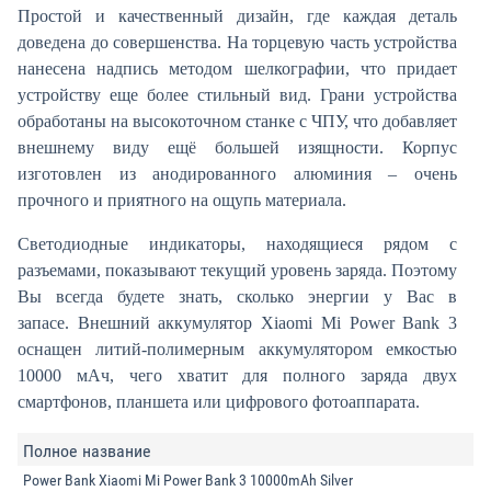
Простой и качественный дизайн, где каждая деталь
доведена до совершенства. На торцевую часть устройства
нанесена надпись методом шелкографии, что придает
устройству еще более стильный вид. Грани устройства
обработаны на высокоточном станке с ЧПУ, что добавляет
внешнему виду ещё большей изящности. Корпус
изготовлен из анодированного алюминия – очень
прочного и приятного на ощупь материала.
Светодиодные индикаторы, находящиеся рядом с
разъемами, показывают текущий уровень заряда. Поэтому
Вы всегда будете знать, сколько энергии у Вас в
запасе. Внешний аккумулятор Xiaomi Mi Power Bank 3
оснащен литий-полимерным аккумулятором емкостью
10000 мАч, чего хватит для полного заряда двух
смартфонов, планшета или цифрового фотоаппарата.
Полное название
Power Bank Xiaomi Mi Power Bank 3 10000mAh Silver