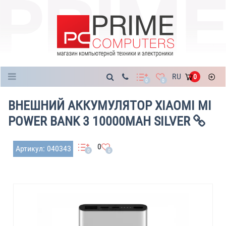
Каталог
RU
0
0
0
ВНЕШНИЙ АККУМУЛЯТОР XIAOMI MI
POWER BANK 3 10000MAH SILVER
0
Артикул: 040343
0
0