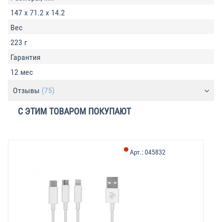
147 х 71.2 х 14.2
Вес
223 г
Гарантия
12 мес
Отзывы
(75)
С ЭТИМ ТОВАРОМ ПОКУПАЮТ
Арт.:
045832