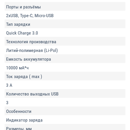
Порты и разъёмы
2xUSB, Type-C, Micro-USB
Тип зарядки
Quick Charge 3.0
Технология производства
Литий-полимерная (Li-Pol)
Емкость аккумулятора
10000 мА*ч
Ток заряда ( max )
3 А
Количество выходных USB
3
Особенности
Индикатор заряда
Размеры, мм