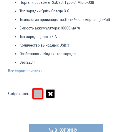
Порты и разъёмы:
2xUSB, Type-C, Micro-USB
Тип зарядки:
Quick Charge 3.0
Технология производства:
Литий-полимерная (Li-Pol)
Емкость аккумулятора:
10000 мА*ч
Ток заряда ( max ):
3 А
Количество выходных USB:
3
Особенности:
Индикатор заряда
Вес:
223 г
Все характеристики
Выбрать цвет:
В КОРЗИНУ