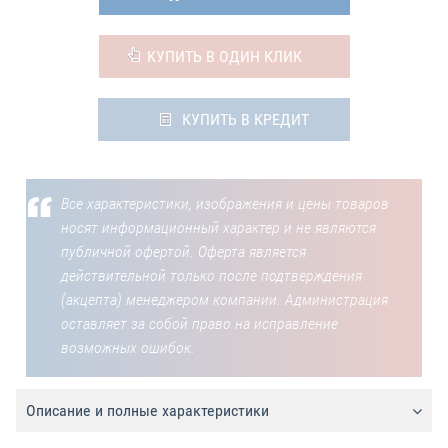
КУПИТЬ В ОДИН КЛИК
КУПИТЬ В КРЕДИТ
Все характеристики, изображения и цены товаров
носят информационный характер и не являются
публичной офертой. Оферта является
действительной только после подтверждения
(акцепта) менеджером компании. Администрация
оставляет за собой право на исправление
возможных ошибок.
Описание и полные характеристики