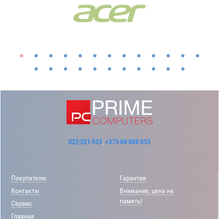
022-201-933
,
+373-68-888-055
Покупателю
Гарантия
Контакты
Внимание, цена на
память!
Сервис
Главная