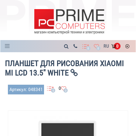
Каталог
RU
0
0
0
ПЛАНШЕТ ДЛЯ РИСОВАНИЯ XIAOMI
MI LCD 13.5" WHITE
0
Артикул: 048341
0
0