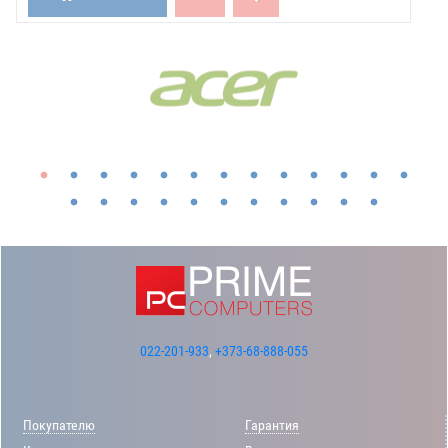
Показать все бренды
022-201-933
,
+373-68-888-055
Покупателю
Гарантия