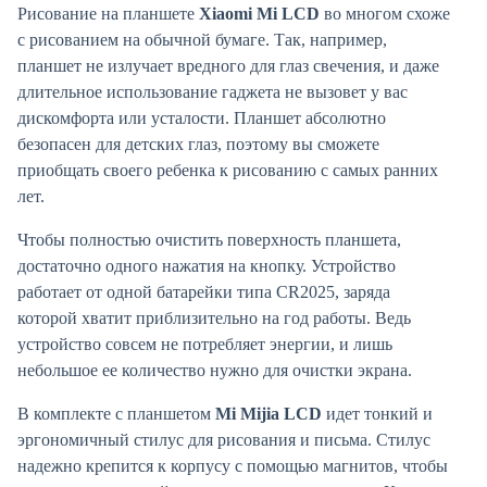
Рисование на планшете
Xiaomi Mi LCD
во многом схоже
с рисованием на обычной бумаге. Так, например,
планшет не излучает вредного для глаз свечения, и даже
длительное использование гаджета не вызовет у вас
дискомфорта или усталости. Планшет абсолютно
безопасен для детских глаз, поэтому вы сможете
приобщать своего ребенка к рисованию с самых ранних
лет.
Чтобы полностью очистить поверхность планшета,
достаточно одного нажатия на кнопку. Устройство
работает от одной батарейки типа CR2025, заряда
которой хватит приблизительно на год работы. Ведь
устройство совсем не потребляет энергии, и лишь
небольшое ее количество нужно для очистки экрана.
В комплекте с планшетом
Mi Mijia LCD
идет тонкий и
эргономичный стилус для рисования и письма. Стилус
надежно крепится к корпусу с помощью магнитов, чтобы