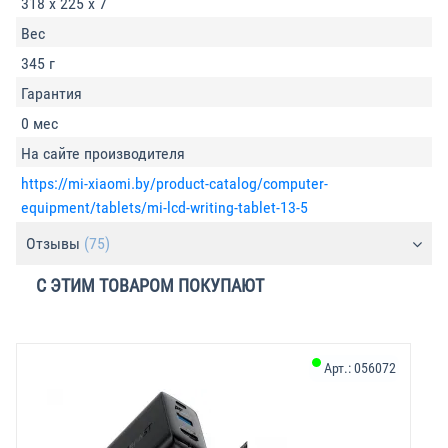
318 x 225 x 7
Вес
345 г
Гарантия
0 мес
На сайте производителя
https://mi-xiaomi.by/product-catalog/computer-
equipment/tablets/mi-lcd-writing-tablet-13-5
Отзывы
(75)
С ЭТИМ ТОВАРОМ ПОКУПАЮТ
Арт.:
056072