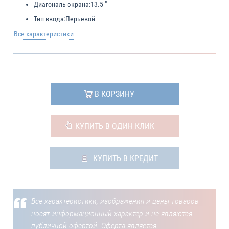
Диагональ экрана:
13.5 "
Тип ввода:
Перьевой
Все характеристики
В КОРЗИНУ
КУПИТЬ В ОДИН КЛИК
КУПИТЬ В КРЕДИТ
Все характеристики, изображения и цены товаров
носят информационный характер и не являются
публичной офертой. Оферта является