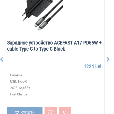
Зарядное устройство ACEFAST A17 PD65W +
cable Type-C to Type-C Black
1224 Lei
Сетевое
USB, Type-C
240В,1А,65Вт
Fast Charge
КУПИТЬ
БРЕНДЫ: