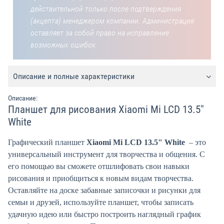
действительной только после подтверждения
(акцепта) менеджером компании. Администрация
оставляет за собой право на исправление
возможных ошибок.
Описание и полные характеристики
Описание:
Планшет для рисования Xiaomi Mi LCD 13.5"
White
Графический планшет
Xiaomi Mi LCD 13.5" White
– это
универсальный инструмент для творчества и общения. С
его помощью вы сможете отшлифовать свои навыки
рисования и приобщиться к новым видам творчества.
Оставляйте на доске забавные записочки и рисунки для
семьи и друзей, используйте планшет, чтобы записать
удачную идею или быстро построить наглядный график