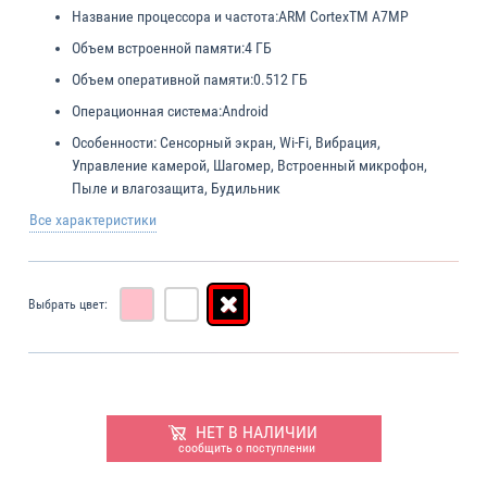
Название процессора и частота:
ARM CortexTM A7MP
Объем встроенной памяти:
4 ГБ
Объем оперативной памяти:
0.512 ГБ
Операционная система:
Android
Особенности:
Сенсорный экран, Wi-Fi, Вибрация,
Управление камерой, Шагомер, Встроенный микрофон,
Пыле и влагозащита, Будильник
Все характеристики
Выбрать цвет:
НЕТ В НАЛИЧИИ
сообщить о поступлении