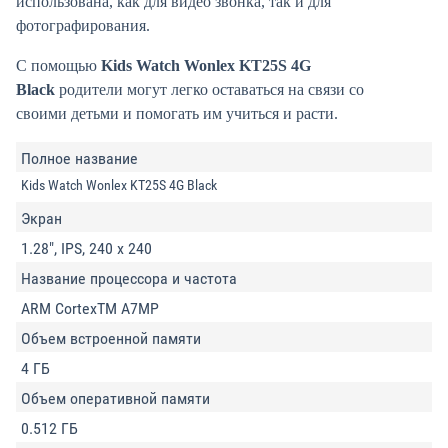
использована, как для видео звонка, так и для
фотографирования.
С помощью
Kids Watch Wonlex KT25S 4G
Black
родители могут легко оставаться на связи со
своими детьми и помогать им учиться и расти.
Полное название
Kids Watch Wonlex KT25S 4G Black
Экран
1.28", IPS, 240 x 240
Название процессора и частота
ARM CortexTM A7MP
Объем встроенной памяти
4 ГБ
Объем оперативной памяти
0.512 ГБ