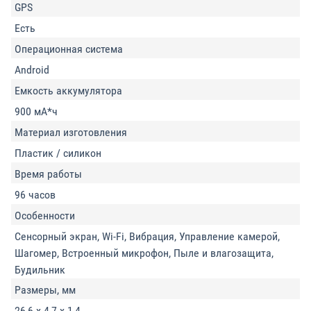
GPS
Есть
Операционная система
Android
Емкость аккумулятора
900 мА*ч
Материал изготовления
Пластик / силикон
Время работы
96 часов
Особенности
Сенсорный экран, Wi-Fi, Вибрация, Управление камерой,
Шагомер, Встроенный микрофон, Пыле и влагозащита,
Будильник
Размеры, мм
26,6 х 4,7 х 1,4