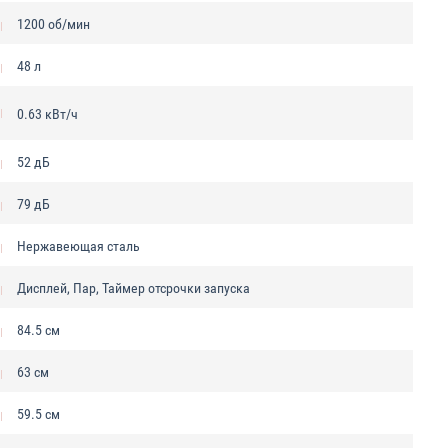
1200 об/мин
48 л
0.63 кВт/ч
52 дБ
79 дБ
Нержавеющая сталь
Дисплей, Пар, Таймер отсрочки запуска
84.5 см
63 см
59.5 см