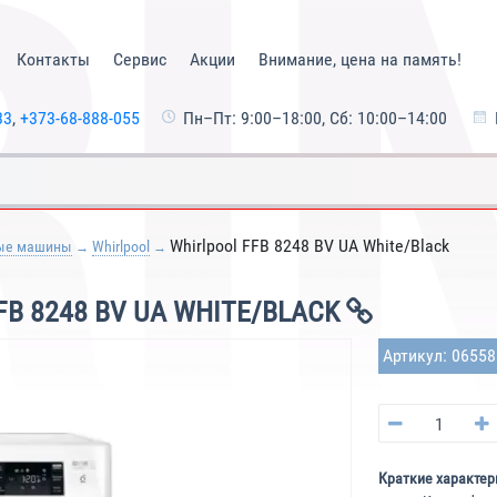
Контакты
Сервис
Акции
Внимание, цена на память!
33
,
+373-68-888-055
Пн–Пт: 9:00–18:00, Сб: 10:00–14:00
Whirlpool FFB 8248 BV UA White/Black
ые машины
Whirlpool
B 8248 BV UA WHITE/BLACK
Артикул: 0655
Краткие характер