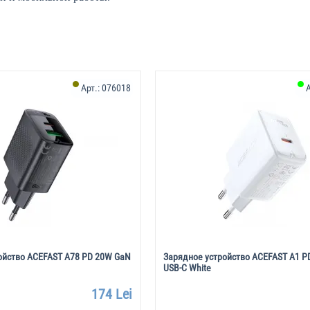
Арт.:
076018
А
ойство ACEFAST A78 PD 20W GaN
Зарядное устройство ACEFAST A1 PD
USB-C White
174 Lei