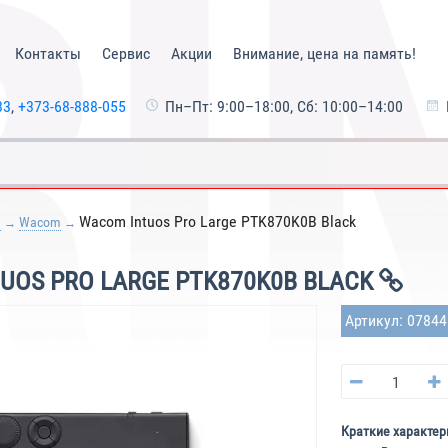
Контакты
Сервис
Акции
Внимание, цена на память!
33
,
+373-68-888-055
Пн–Пт: 9:00–18:00, Сб: 10:00–14:00
Wacom Intuos Pro Large PTK870K0B Black
ы
Wacom
OS PRO LARGE PTK870K0B BLACK
Артикул: 0784
Краткие характер