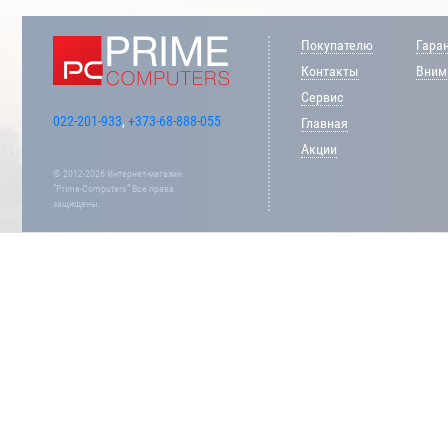
Покупателю
Гара
Контакты
Внима
Сервис
022-201-933
,
+373-68-888-055
Главная
Акции
© 2012-2026 Интернет-магазин
“Prime-Computers” Все права
защищены.