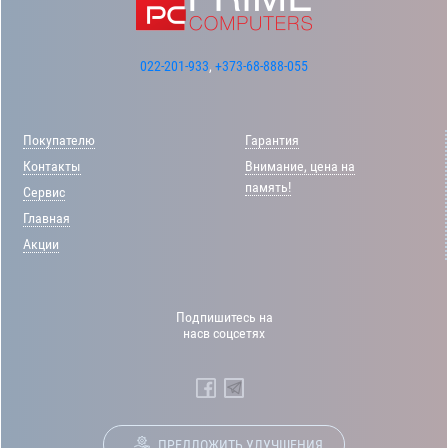
022-201-933
,
+373-68-888-055
Покупателю
Гарантия
Контакты
Внимание, цена на
память!
Сервис
Главная
Акции
Подпишитесь на
насв соцсетях
ПРЕДЛОЖИТЬ УЛУЧШЕНИЯ