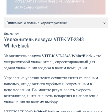
оставляет за собой право на исправление
возможных ошибок.
Описание и полные характеристики
Описание:
Увлажнитель воздуха VITEK VT-2343
White/Black
Увлажнитель воздуха
VITEK VT-2343 White/Black
- это
ультразвуковой увлажнитель, спроектированный для
задачи увлажнения воздуха в вашем помещении.
Управление увлажнителем осуществляется сенсорным
панелью, что делает его удобным и современным в
использовании. Вы можете регулировать скорость
вентилятора, интенсивность испарения и направление
увлажнения по вашему выбору.
VITEK VT-2343 White/Black
имеет верхний долив воды,