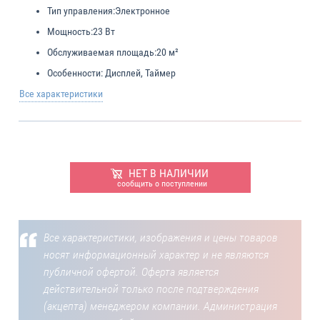
Тип управления:
Электронное
Мощность:
23 Вт
Обслуживаемая площадь:
20 м²
Особенности:
Дисплей, Таймер
Все характеристики
НЕТ В НАЛИЧИИ
сообщить о поступлении
Все характеристики, изображения и цены товаров
носят информационный характер и не являются
публичной офертой. Оферта является
действительной только после подтверждения
(акцепта) менеджером компании. Администрация