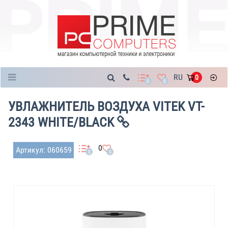
Каталог
RU
0
0
0
УВЛАЖНИТЕЛЬ ВОЗДУХА VITEK VT-
2343 WHITE/BLACK
0
Артикул: 060659
0
0