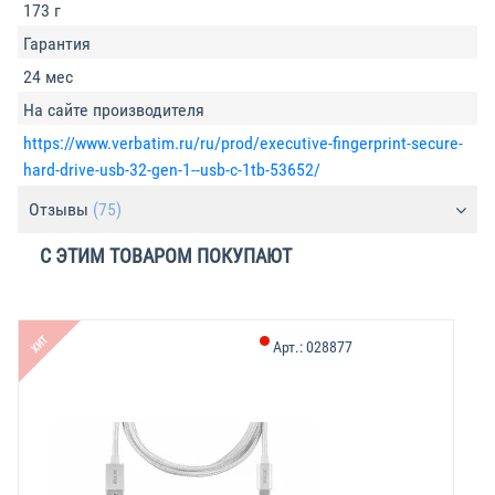
173 г
Гарантия
24 мес
На сайте производителя
https://www.verbatim.ru/ru/prod/executive-fingerprint-secure-
hard-drive-usb-32-gen-1--usb-c-1tb-53652/
Отзывы
(75)
С ЭТИМ ТОВАРОМ ПОКУПАЮТ
ХИТ
Арт.:
028877