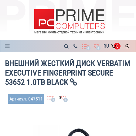
Каталог
RU
0
0
0
ВНЕШНИЙ ЖЕСТКИЙ ДИСК VERBATIM
EXECUTIVE FINGERPRINT SECURE
53652 1.0TB BLACK
0
Артикул: 047511
0
0