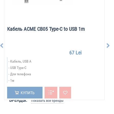
Кабель ACME CB05 Type-C to USB 1m
67 Lei
Кабель, USB A
USB Type-C
Для телефона
1м
КУПИТЬ
БРЕНДЫ:
Показать все бренды