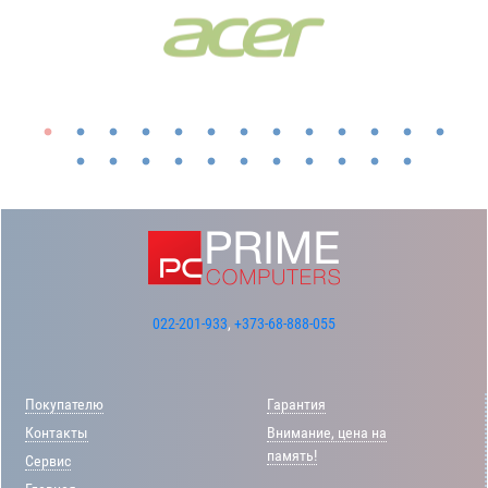
022-201-933
,
+373-68-888-055
Покупателю
Гарантия
Контакты
Внимание, цена на
память!
Сервис