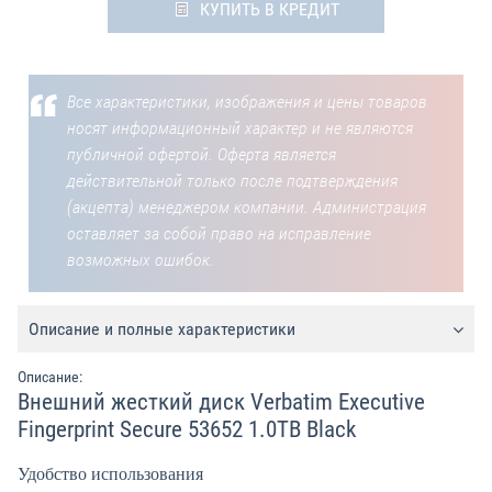
КУПИТЬ В КРЕДИТ
Все характеристики, изображения и цены товаров
носят информационный характер и не являются
публичной офертой. Оферта является
действительной только после подтверждения
(акцепта) менеджером компании. Администрация
оставляет за собой право на исправление
возможных ошибок.
Описание и полные характеристики
Описание:
Внешний жесткий диск Verbatim Executive
Fingerprint Secure 53652 1.0TB Black
Удобство использования