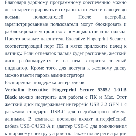
Благодаря удобному программному обеспечению можно
легко зарегистрировать и сохранить отпечатки пальцев до
восьми пользователей. После настройки
зарегистрированные пользователи могут блокировать и
разблокировать устройство с помощью отпечатка пальца.
Просто вставьте накопитель Executive Fingerprint Secure в
соответствующий порт ПК и мягко приложите палец к
датчику. Если отпечаток пальца будет распознан, жесткий
диск разблокируется и на нем загорится зеленый
индикатор. Кроме того, для доступа к жесткому диску
можно ввести пароль администратора.
Расширенная поддержка интерфейсов
Verbatim Executive Fingerprint Secure 53652 1.0TB
Black
можно настроить для работы с ПК и Mac. Этот
жесткий диск поддерживает интерфейс USB 3.2 GEN 1 с
разъемом стандарта USB-C для сверхбыстрого обмена
данными. В комплект поставки входят интерфейсный
кабель USB-C/USB-A и адаптер USB-C для подключения
к широкому спектру устройств. Также после регистрации