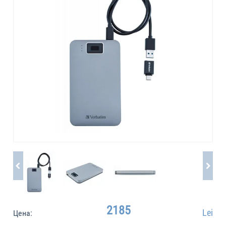
2185
Lei
Цена: