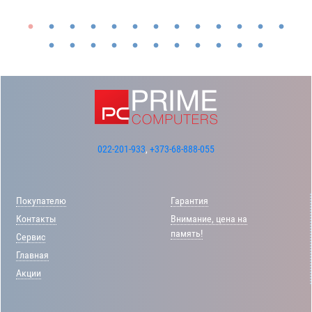
022-201-933
,
+373-68-888-055
Покупателю
Гарантия
Контакты
Внимание, цена на
память!
Сервис
Главная
Акции