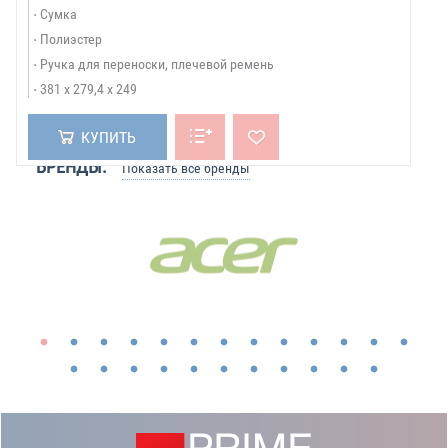
Сумка
Полиэстер
Ручка для переноски, плечевой ремень
381 х 279,4 х 249
КУПИТЬ
БРЕНДЫ:
Показать все бренды