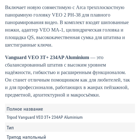
Включает новую совместимую с Arca трехплоскостную
панорамную головку VEO 2 PH-38 для плавного
панорамирования видео. В комплект входят шипованные
ножки, адаптер VEO MA-1, цилиндрическая головка и
площадка QS, высококачественная сумка для штатива и
шестигранные ключи.
Vanguard VEO 3T+ 234AP Aluminium
— это
сбалансированный штатив с высоким уровнем
надёжности, гибкостью и расширенным функционалом.
Он станет отличным помощником как для любителей, так
и для профессионалов, работающих в жанрах пейзажной,
предметной, архитектурной и макросъёмки.
Полное название
Tripod Vanguard VEO 3T+ 234AP Aluminium
Тип
Трипод напольный