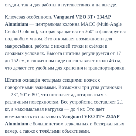
студии, так и для работы в путешествиях и на выезде.
Ключевая особенность
Vanguard VEO 3T+ 234AP
Aluminium
— центральная колонна MACC (Multi-Angle
Central Column), которая вращается на 360° и фиксируется
под любым углом. Это открывает возможности для
макросъёмки, работы с нижней точки и съёмки в
сложных условиях. Высота штатива регулируется от 17
до 152 см, в сложенном виде он составляет около 46 см,
что делает его удобным для хранения и транспортировки.
Штатив оснащён четырьмя секциями ножек с
поворотными зажимами. Возможны три угла установки
— 23°, 50° и 80°, что позволяет адаптироваться к
различным поверхностям. Вес устройства составляет 2,1
кг, а максимальная нагрузка — до 4 кг. Это даёт
возможность использовать
Vanguard VEO 3T+ 234AP
Aluminium
с большинством зеркальных и беззеркальных
камер, а также с тяжёлыми объективами.