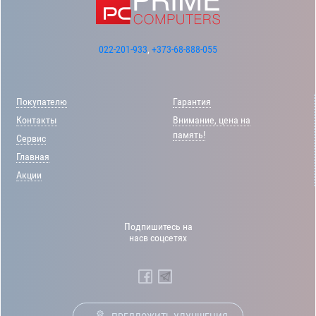
022-201-933
,
+373-68-888-055
Покупателю
Гарантия
Контакты
Внимание, цена на
память!
Сервис
Главная
Акции
Подпишитесь на
насв соцсетях