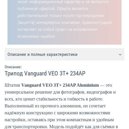
носят информационный характер и не являются
публичной офертой. Оферта является
действительной только после подтверждения
(акцепта) менеджером компании. Администрация
оставляет за собой право на исправление
возможных ошибок.
Описание и полные характеристики
Описание:
Трипод Vanguard VEO 3T+ 234AP
Штатив
Vanguard VEO 3T+ 234AP Aluminium
— это
универсальное решение для фотографов, видеографов и
всех, кто ценит стабильность и гибкость в работе.
Выполненный из прочного алюминия, он сочетает
надёжную конструкцию с широкими возможностями
настройки, оставаясь при этом компактным и удобным
для транспортировки. Модель подойдёт как для съёмки в