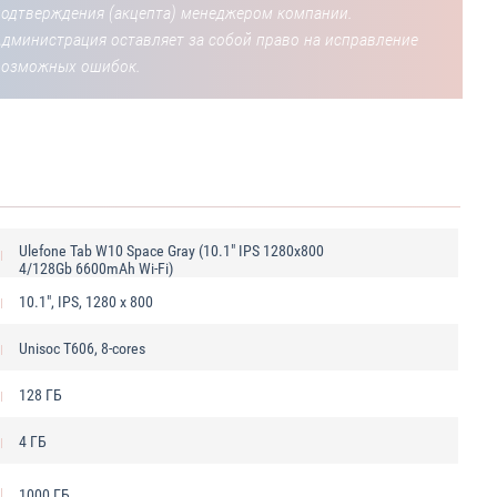
подтверждения (акцепта) менеджером компании.
Администрация оставляет за собой право на исправление
возможных ошибок.
Ulefone Tab W10 Space Gray (10.1" IPS 1280x800
4/128Gb 6600mAh Wi-Fi)
10.1", IPS, 1280 x 800
Unisoc T606, 8-cores
128 ГБ
4 ГБ
1000 ГБ