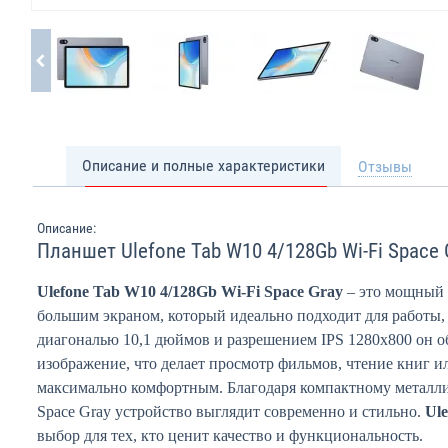
Описание и полные характеристики
Отзывы
Описание:
Планшет Ulefone Tab W10 4/128Gb Wi-Fi Space 
Ulefone Tab W10 4/128Gb Wi-Fi Space Gray
– это мощный 
большим экраном, который идеально подходит для работы,
диагональю 10,1 дюймов и разрешением IPS 1280x800 он об
изображение, что делает просмотр фильмов, чтение книг и
максимально комфортным. Благодаря компактному металли
Space Gray устройство выглядит современно и стильно.
Ul
выбор для тех, кто ценит качество и функциональность.