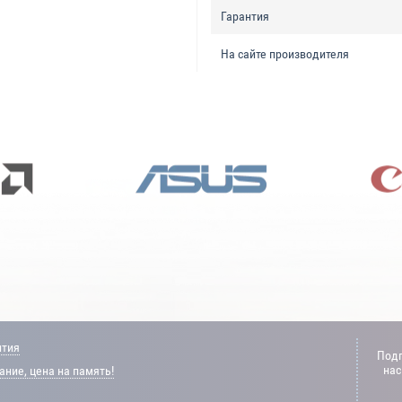
Гарантия
На сайте производителя
нтия
Подп
нас
ние, цена на память!