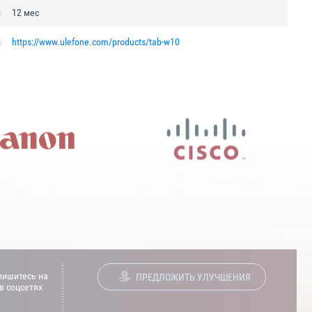
12 мес
https://www.ulefone.com/products/tab-w10
ишитесь на
ПРЕДЛОЖИТЬ УЛУЧШЕНИЯ
в соцсетях