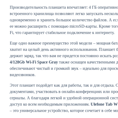
Производительность планшета впечатляет: 4 ГБ оперативн
встроенного хранилища позволяют легко запускать неско
одновременно и хранить большое количество файлов. А есл
ее можно расширить с помощью microSD-карты. Кроме тог
Fi, что гарантирует стабильное подключение к интернету.
Еще одно важное преимущество этой модели – мощная бата
хватит на целый день активного использования. Планшет б
держит заряд, так что вам не придется постоянно искать ро
4/128Gb Wi-Fi Space Gray
также оснащен качественными 
обеспечивают чистый и громкий звук – идеально для прос
видеозвонков.
Этот планшет подойдет как для работы, так и для отдыха. 
документами, участвовать в онлайн-конференциях или пр
сериалы. А благодаря легкой и удобной операционной сис
доступ ко всем необходимым приложениям.
Ulefone Tab W
– это универсальное устройство, которое сочетает в себе м