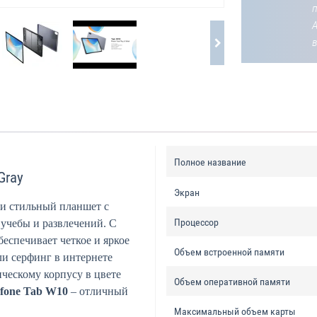
Полное название
Gray
Экран
и стильный планшет с
Процессор
 учебы и развлечений. С
еспечивает четкое и яркое
Объем встроенной памяти
ли серфинг в интернете
ческому корпусу в цвете
Объем оперативной памяти
efone Tab W10
– отличный
Максимальный объем карты