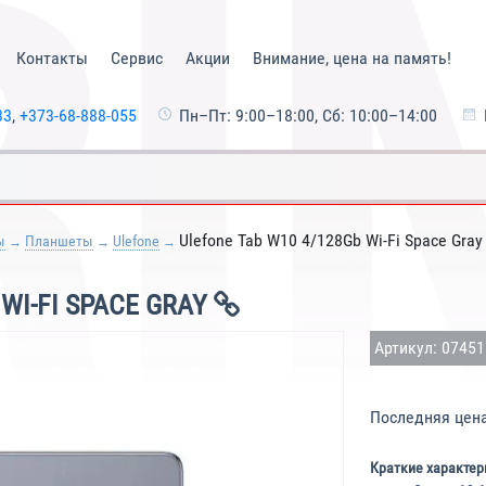
Контакты
Сервис
Акции
Внимание, цена на память!
33
,
+373-68-888-055
Пн–Пт: 9:00–18:00, Сб: 10:00–14:00
Ulefone Tab W10 4/128Gb Wi-Fi Space Gray
ы
Планшеты
Ulefone
WI-FI SPACE GRAY
Артикул: 0745
Последняя цен
Краткие характер