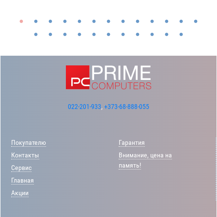
022-201-933
,
+373-68-888-055
Покупателю
Гарантия
Контакты
Внимание, цена на
память!
Сервис
Главная
Акции