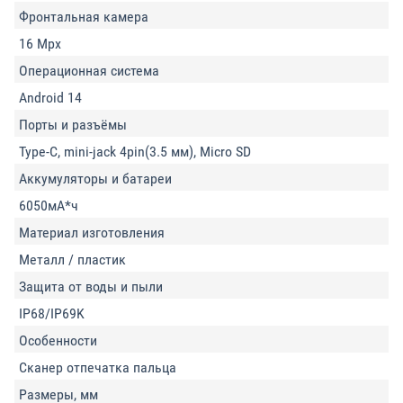
Фронтальная камера
16 Mpx
Операционная система
Android 14
Порты и разъёмы
Type-C, mini-jack 4pin(3.5 мм), Micro SD
Аккумуляторы и батареи
6050мА*ч
Материал изготовления
Металл / пластик
Защита от воды и пыли
IP68/IP69K
Особенности
Сканер отпечатка пальца
Размеры, мм