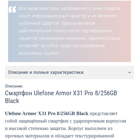
Все характеристики, изображения и цены товаров
носят информационный характер и не являются
публичной офертой. Оферта является
действительной только после подтверждения
(акцепта) менеджером компании. Администрация
оставляет за собой право на исправление
возможных ошибок.
Описание и полные характеристики
Описание:
Смартфон Ulefone Armor X31 Pro 8/256GB
Black
Ulefone Armor X31 Pro 8/256GB Black
представляет
собой защищённый смартфон с ударопрочным корпусом
и высокой степенью защиты. Корпус выполнен из
прочных материалов и обладает текстурированной