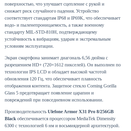
поверхностью, что улучшает сцепление с рукой и
снижает риск случайного падения. Устройство
соответствует стандартам IP68 и IP69K, что обеспечивает
водо- и пыленепроницаемость, а также военному
стандарту MIL-STD-810H, подтверждающему
устойчивость к вибрациям, ударам и экстремальным
условиям эксплуатации.
Экран смартфона занимает диагональ 6,56 дюйма с
разрешением HD+ (720×1612 пикселей). Он выполнен по
технологии IPS LCD и обладает высокой частотой
обновления 120 Гц, что обеспечивает плавность
отображения контента. Защитное стекло Corning Gorilla
Glass 5 предотвращает появление царапин и
повреждений при повседневном использовании.
Производительность
Ulefone Armor X31 Pro 8/256GB
Black
обеспечивается процессором MediaTek Dimensity
6300 с технологией 6 нм и восьмиядерной архитектурой.