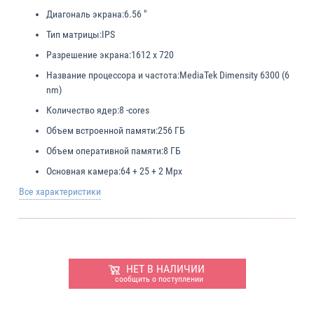
Диагональ экрана:
6.56 "
Тип матрицы:
IPS
Разрешение экрана:
1612 x 720
Название процессора и частота:
MediaTek Dimensity 6300 (6
nm)
Количество ядер:
8 -cores
Объем встроенной памяти:
256 ГБ
Объем оперативной памяти:
8 ГБ
Основная камера:
64 + 25 + 2 Mpx
Все характеристики
НЕТ В НАЛИЧИИ
сообщить о поступлении