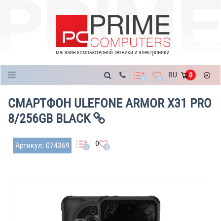
Каталог
RU
0
0
0
СМАРТФОН ULEFONE ARMOR X31 PRO
8/256GB BLACK
0
Артикул: 074369
0
0