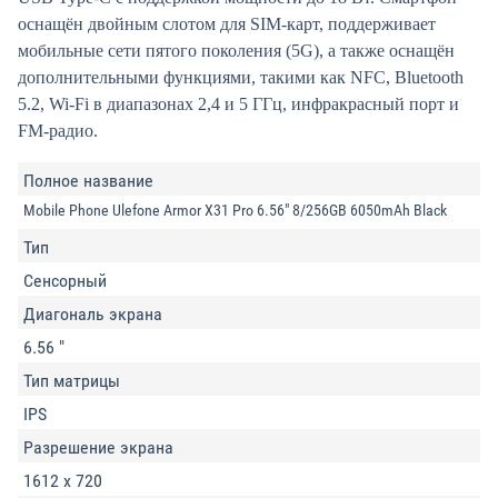
оснащён двойным слотом для SIM-карт, поддерживает
мобильные сети пятого поколения (5G), а также оснащён
дополнительными функциями, такими как NFC, Bluetooth
5.2, Wi-Fi в диапазонах 2,4 и 5 ГГц, инфракрасный порт и
FM-радио.
Полное название
Mobile Phone Ulefone Armor X31 Pro 6.56" 8/256GB 6050mAh Black
Тип
Сенсорный
Диагональ экрана
6.56 "
Тип матрицы
IPS
Разрешение экрана
1612 x 720