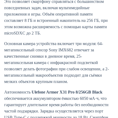
Это позволяет смартфону справляться с большинством
повседневных задач, включая мультимедийные
приложения и игры. Объём оперативной памяти
составляет 8 ГБ и встроенный накопитель на 256 ГБ, при
этом возможна расширяемость с помощью карты памяти
microSDXC до 2 ТБ.
Основная камера устройства включает три модуля: 64-
мегапиксельный сенсор Sony IMX682 отвечает за
качественные снимки в дневное время, 25-
мегапиксельная камера с инфракрасной подсветкой
позволяет делать фотографии при слабом освещении, а 2-
мегапиксельный макрообъектив подходит для съёмки
мелких объектов крупным планом.
Автономность
Ulefone Armor X31 Pro 8/256GB Black
обеспечивается аккумулятором ёмкостью 6050 мА·ч, что
гарантирует длительное время работы без необходимости
частой подзарядки. Зарядка осуществляется через порт
USB Type-C с поддержкой мощности до 18 Вт. Смартфон