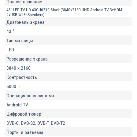
Полное название
43" LED TV UD 43GU6210 Black (3840x2160 UHD Android TV 3xHDMI
2xUSB Wi-Fi Speakers)
Диагональ экрана
43 "
Тип матрицы
LED
Разрешение экрана
3840 x 2160
Контрастность
5000 :1
Операционная система
Android TV
Цифровой тюнер
DVB-C, DVB-S2, DVB-T, DVB-T2
Порты и разъёмы