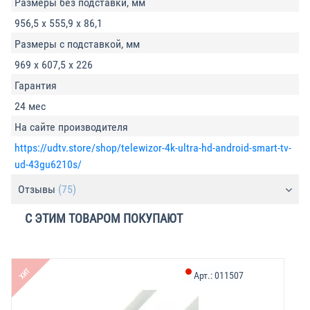
Размеры без подставки, мм
956,5 х 555,9 х 86,1
Размеры с подставкой, мм
969 х 607,5 х 226
Гарантия
24 мес
На сайте производителя
https://udtv.store/shop/telewizor-4k-ultra-hd-android-smart-tv-
ud-43gu6210s/
Отзывы
(75)
С ЭТИМ ТОВАРОМ ПОКУПАЮТ
ХИТ
Арт.:
011507