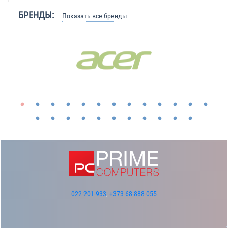
БРЕНДЫ:
Показать все бренды
022-201-933
,
+373-68-888-055