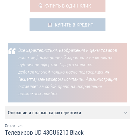
КУПИТЬ В ОДИН КЛИК
КУПИТЬ В КРЕДИТ
Все характеристики, изображения и цены товаров
носят информационный характер и не являются
публичной офертой. Оферта является
действительной только после подтверждения
(акцепта) менеджером компании. Администрация
оставляет за собой право на исправление
возможных ошибок.
Описание и полные характеристики
Описание:
Телевизор UD 43GU6210 Black