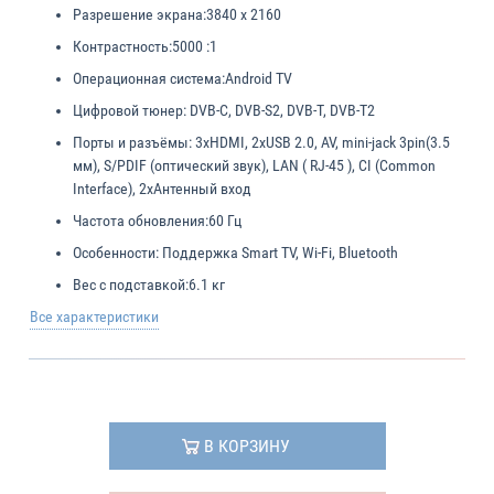
Разрешение экрана:
3840 x 2160
Контрастность:
5000 :1
Операционная система:
Android TV
Цифровой тюнер:
DVB-C, DVB-S2, DVB-T, DVB-T2
Порты и разъёмы:
3xHDMI, 2xUSB 2.0, AV, mini-jack 3pin(3.5
мм), S/PDIF (оптический звук), LAN ( RJ-45 ), CI (Common
Interface), 2xАнтенный вход
Частота обновления:
60 Гц
Особенности:
Поддержка Smart TV, Wi-Fi, Bluetooth
Вес с подставкой:
6.1 кг
Все характеристики
В КОРЗИНУ