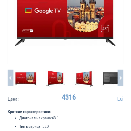
4316
Lei
Цена:
Краткие характеристики:
Диагональ экрана:
43 "
Тип матрицы:
LED