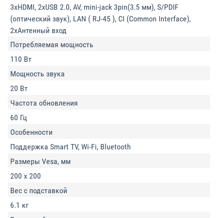
3xHDMI, 2xUSB 2.0, AV, mini-jack 3pin(3.5 мм), S/PDIF
(оптический звук), LAN ( RJ-45 ), CI (Common Interface),
2xАнтенный вход
Потребляемая мощность
110 Вт
Мощность звука
20 Вт
Частота обновления
60 Гц
Особенности
Поддержка Smart TV, Wi-Fi, Bluetooth
Размеры Vesa, мм
200 x 200
Вес с подставкой
6.1 кг