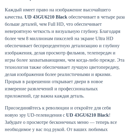
Каждый имеет право на изображение высочайшего
качества.
UD 43GU6210 Black
обеспечивает в четыре раза
больше деталей, чем Full HD, что обеспечивает
невероятную четкость и визуальную глубину. Благодаря
более чем 8 миллионам пикселей на экране Ultra HD
обеспечивает беспрецедентную детализацию и глубину
изображения, делая просмотр фильмов, телепередач и
игры более захватывающими, чем когда-либо прежде. Эта
технология также обеспечивает лучшую цветопередачу,
делая изображения более реалистичными и яркими.
Прорыв в разрешении открывает двери в новое
измерение развлечений и профессиональных
приложений, где важна каждая деталь.
Присоединяйтесь к революции и откройте для себя
новую эру UD-телевидения с
UD 43GU6210 Black
!
Забудьте о просмотре бесконечных меню — теперь все
необходимое у вас под рукой. От ваших любимых