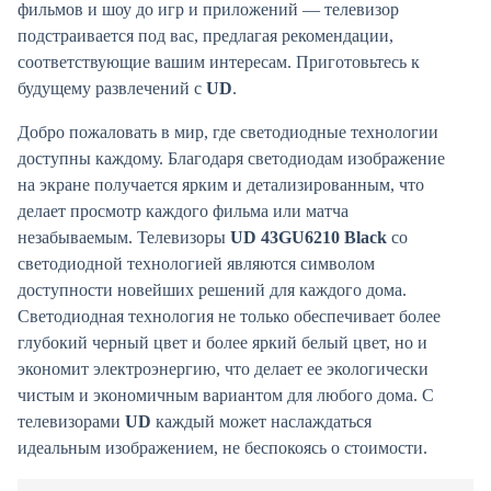
фильмов и шоу до игр и приложений — телевизор
подстраивается под вас, предлагая рекомендации,
соответствующие вашим интересам. Приготовьтесь к
будущему развлечений с
UD
.
Добро пожаловать в мир, где светодиодные технологии
доступны каждому. Благодаря светодиодам изображение
на экране получается ярким и детализированным, что
делает просмотр каждого фильма или матча
незабываемым. Телевизоры
UD 43GU6210 Black
со
светодиодной технологией являются символом
доступности новейших решений для каждого дома.
Светодиодная технология не только обеспечивает более
глубокий черный цвет и более яркий белый цвет, но и
экономит электроэнергию, что делает ее экологически
чистым и экономичным вариантом для любого дома. С
телевизорами
UD
каждый может наслаждаться
идеальным изображением, не беспокоясь о стоимости.