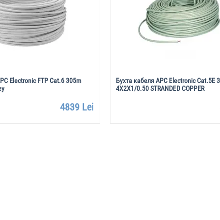
PC Electronic FTP Cat.6 305m
Бухта кабеля APC Electronic Cat.5E
ey
4X2X1/0.50 STRANDED COPPER
4839 Lei