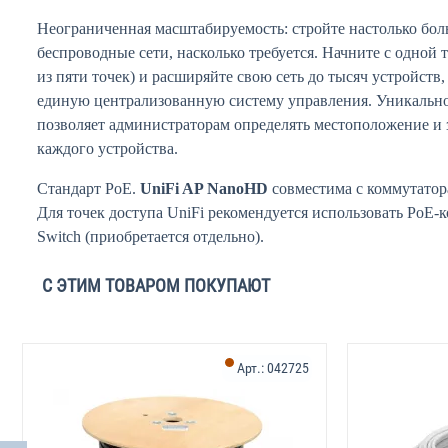
Неограниченная масштабируемость: стройте настолько бо
беспроводные сети, насколько требуется. Начните с одной 
из пяти точек) и расширяйте свою сеть до тысяч устройств,
единую централизованную систему управления. Уникально
позволяет администраторам определять местоположение и 
каждого устройства.
Стандарт PoE.
UniFi AP NanoHD
совместима с коммутатора
Для точек доступа UniFi рекомендуется использовать PoE-
Switch (приобретается отдельно).
С ЭТИМ ТОВАРОМ ПОКУПАЮТ
Арт.:
042725