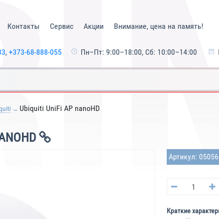
Контакты
Сервис
Акции
Внимание, цена на память!
33
,
+373-68-888-055
Пн–Пт: 9:00–18:00, Сб: 10:00–14:00
Ubiquiti UniFi AP nanoHD
quiti
 NANOHD
Артикул: 0505
Краткие характер