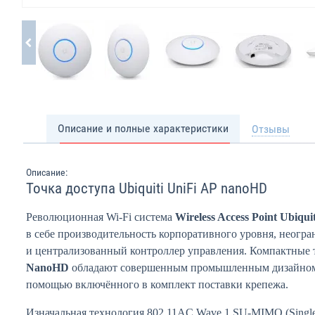
Описание и полные характеристики
Отзывы
Описание:
Точка доступа Ubiquiti UniFi AP nanoHD
Революционная Wi-Fi система
Wireless Access Point Ubiqu
в себе производительность корпоративного уровня, неог
и централизованный контроллер управления. Компактные 
NanoHD
обладают совершенным промышленным дизайном 
помощью включённого в комплект поставки крепежа.
Изначальная технология 802.11AC Wave 1 SU-MIMO (Single-Us