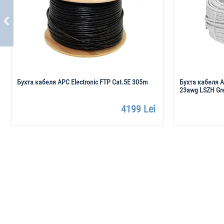
Бухта кабеля APC Electronic FTP Cat.5E 305m
Бухта кабеля A
23awg LSZH Gr
4199 Lei