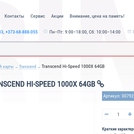
Контакты
Сервис
Акции
Внимание, цена на память!
33
,
+373-68-888-055
Пн–Пт: 9:00–18:00, Сб: 10:00–14:00
Transcend Hi-Speed 1000X 64GB
sh карты
Transcend
SCEND HI-SPEED 1000X 64GB
Артикул: 0079
Краткие характер