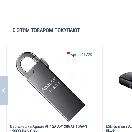
С ЭТИМ ТОВАРОМ ПОКУПАЮТ
Арт.:
043723
USB флешка Apacer AH15A AP128GAH15AA-1
USB флешка Ap
128GB Dark Gray
Black